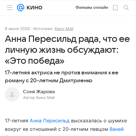
Фильмы онлайн
8 июня 2026
Источник:
Кино Mail
Анна Пересильд рада, что ее
личную жизнь обсуждают:
«Это победа»
17-летняя актриса не против внимания к ее
роману с 20-летним Дмитриенко
Соня Жарова
Автор Кино Mail
17-летняя
Анна Пересильд
высказалась о шумихе
вокруг ее отношений с 20-летним певцом
Ваней