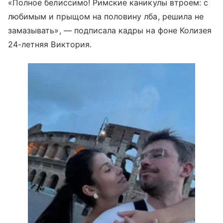
«Полное белиссимо! Римские каникулы втроем: с
любимым и прыщом на половину лба, решила не
замазывать», — подписала кадры на фоне Колизея
24-летняя Виктория.