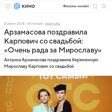
Фильмы онлайн
8 июня 2026
Источник:
Газета.Ru
Арзамасова поздравила
Карпович со свадьбой:
«Очень рада за Мирославу»
Актриса Арзамасова поздравила беременную
Мирославу Карпович со свадьбой