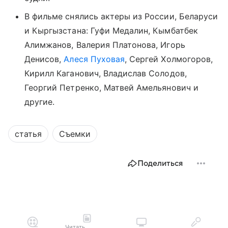
В фильме снялись актеры из России, Беларуси
и Кыргызстана: Гуфи Медалин, Кымбатбек
Алимжанов, Валерия Платонова, Игорь
Денисов,
Алеся Пуховая
, Сергей Холмогоров,
Кирилл Каганович, Владислав Солодов,
Георгий Петренко, Матвей Амельянович и
другие.
статья
Съемки
Поделиться
Читать