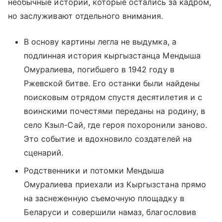
необычные истории, которые остались за кадром,
но заслуживают отдельного внимания.
В основу картины легла не выдумка, а
подлинная история кыргызстанца Мендыша
Омуралиева, погибшего в 1942 году в
Ржевской битве. Его останки были найдены
поисковым отрядом спустя десятилетия и с
воинскими почестями переданы на родину, в
село Кзыл-Сай, где героя похоронили заново.
Это событие и вдохновило создателей на
сценарий.
Родственники и потомки Мендыша
Омуралиева приехали из Кыргызстана прямо
на заснеженную съемочную площадку в
Беларуси и совершили намаз, благословив