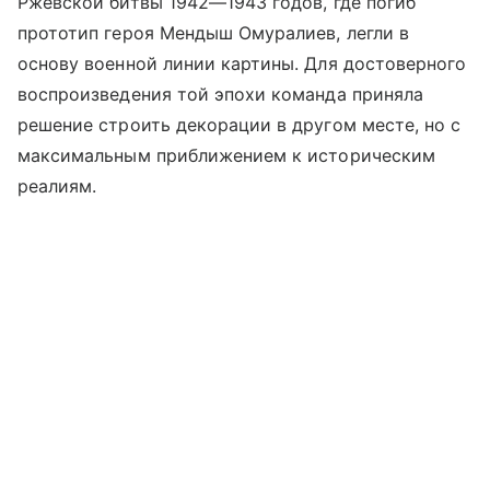
Ржевской битвы 1942—1943 годов, где погиб
прототип героя Мендыш Омуралиев, легли в
основу военной линии картины. Для достоверного
воспроизведения той эпохи команда приняла
решение строить декорации в другом месте, но с
максимальным приближением к историческим
реалиям.