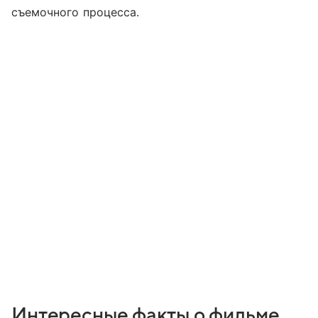
съемочного процесса.
Интересные факты о фильме