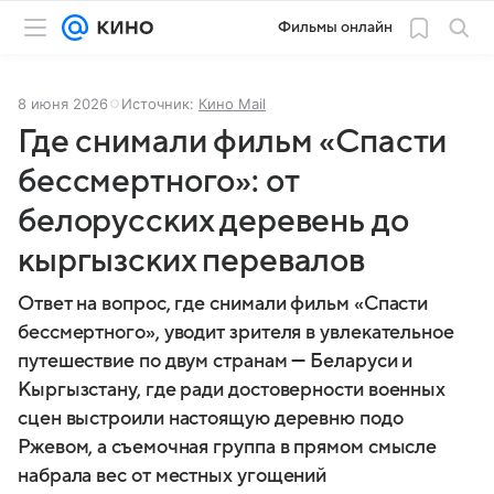
Фильмы онлайн
8 июня 2026
Источник:
Кино Mail
Где снимали фильм «Спасти
бессмертного»: от
белорусских деревень до
кыргызских перевалов
Ответ на вопрос, где снимали фильм «Спасти
бессмертного», уводит зрителя в увлекательное
путешествие по двум странам — Беларуси и
Кыргызстану, где ради достоверности военных
сцен выстроили настоящую деревню подо
Ржевом, а съемочная группа в прямом смысле
набрала вес от местных угощений