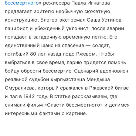
бессмертного
» режиссера Павла Игнатова
предлагает зрителю необычную сюжетную
конструкцию. Блогер-экстремал Саша Устинов,
пацифист и убежденный уклонист, после аварии
попадает в загадочную временную петлю. Его
единственный шанс на спасение — солдат,
погибший 80 лет назад подо Ржевом. Чтобы
выбраться в свое время, парню придется помочь
бойцу обрести бессмертие. Сценарий вдохновлен
реальной судьбой кыргызстанца Мендыша
Омуралиева, который сражался в Ржевской битве
и пал в 1942 году. В статье рассказываем, где
снимали фильм «Спасти бессмертного» и делимся
интересными фактами о картине.