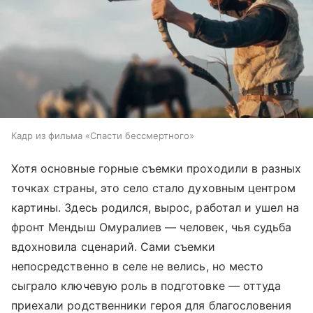
Кадр из фильма «Спасти бессмертного»
Хотя основные горные съемки проходили в разных
точках страны, это село стало духовным центром
картины. Здесь родился, вырос, работал и ушел на
фронт Мендыш Омуралиев — человек, чья судьба
вдохновила сценарий. Сами съемки
непосредственно в селе не велись, но место
сыграло ключевую роль в подготовке — оттуда
приехали родственники героя для благословения