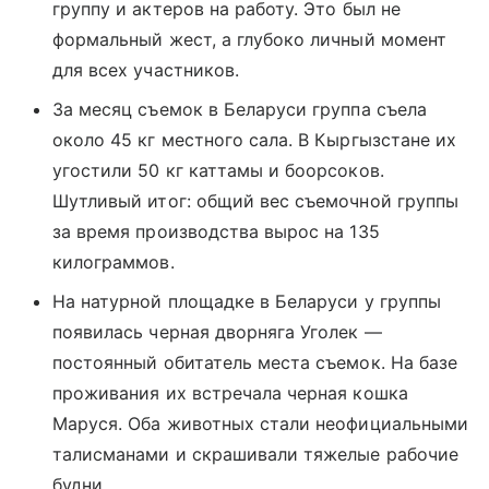
группу и актеров на работу. Это был не
формальный жест, а глубоко личный момент
для всех участников.
За месяц съемок в Беларуси группа съела
около 45 кг местного сала. В Кыргызстане их
угостили 50 кг каттамы и боорсоков.
Шутливый итог: общий вес съемочной группы
за время производства вырос на 135
килограммов.
На натурной площадке в Беларуси у группы
появилась черная дворняга Уголек —
постоянный обитатель места съемок. На базе
проживания их встречала черная кошка
Маруся. Оба животных стали неофициальными
талисманами и скрашивали тяжелые рабочие
будни.