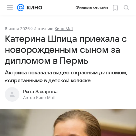
Фильмы онлайн
8 июня 2026
Источник:
Кино Mail
Катерина Шпица приехала с
новорожденным сыном за
дипломом в Пермь
Актриса показала видео с красным дипломом,
«спрятанным» в детской коляске
Рита Захарова
Автор Кино Mail