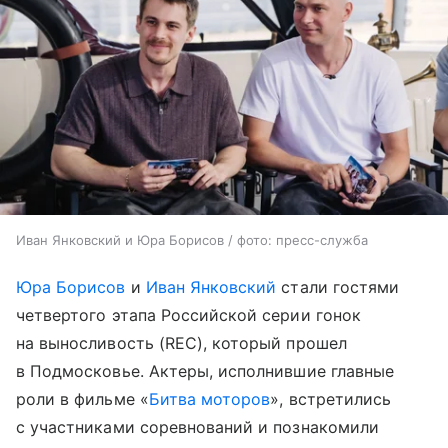
Иван Янковский и Юра Борисов / фото: пресс-служба
Юра Борисов
и
Иван Янковский
стали гостями
четвертого этапа Российской серии гонок
на выносливость (REC), который прошел
в Подмосковье. Актеры, исполнившие главные
роли в фильме «
Битва моторов
», встретились
с участниками соревнований и познакомили