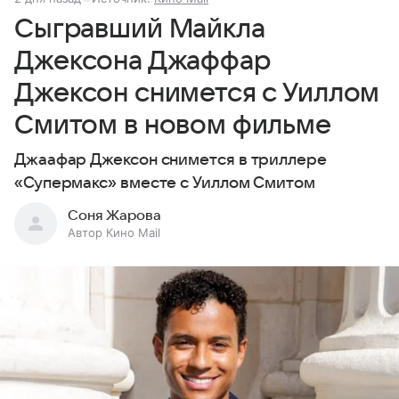
Сыгравший Майкла
Джексона Джаффар
Джексон снимется с Уиллом
Смитом в новом фильме
Джаафар Джексон снимется в триллере
«Супермакс» вместе с Уиллом Смитом
Соня Жарова
Автор Кино Mail