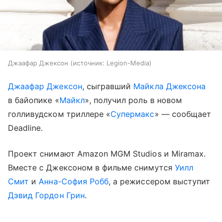
Джаафар Джексон
источник:
Legion-Media
Джаафар Джексон
, сыгравший
Майкла Джексона
в байопике «
Майкл
», получил роль в новом
голливудском триллере «
Супермакс
» — сообщает
Deadline.
Проект снимают Amazon MGM Studios и Miramax.
Вместе с Джексоном в фильме снимутся
Уилл
Смит
и
Анна-София Робб
, а режиссером выступит
Дэвид Гордон Грин
.