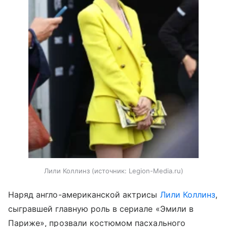
Лили Коллинз
источник:
Legion-Media.ru
Наряд англо-американской актрисы
Лили Коллинз
,
сыгравшей главную роль в сериале «Эмили в
Париже», прозвали костюмом пасхального