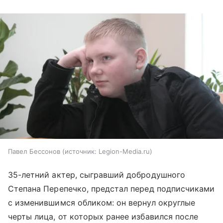
Павел Бессонов
источник:
Legion-Media.ru
35-летний актер, сыгравший добродушного
Степана Перепечко, предстал перед подписчиками
с изменившимся обликом: он вернул округлые
черты лица, от которых ранее избавился после