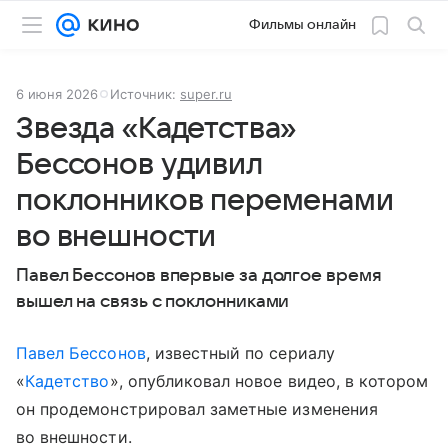
Фильмы онлайн
6 июня 2026
Источник:
super.ru
Звезда «Кадетства»
Бессонов удивил
поклонников переменами
во внешности
Павел Бессонов впервые за долгое время
вышел на связь с поклонниками
Павел Бессонов
, известный по сериалу
«
Кадетство
», опубликовал новое видео, в котором
он продемонстрировал заметные изменения
во внешности.