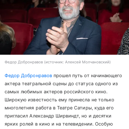
Федор Добронравов
источник:
Алексей Молчановский
Федор Добронравов
прошел путь от начинающего
актера театральной сцены до статуса одного из
самых любимых актеров российского кино.
Широкую известность ему принесла не только
многолетняя работа в Театре Сатиры, куда его
пригласил Александр Ширвиндт, но и десятки
ярких ролей в кино и на телевидении. Особую