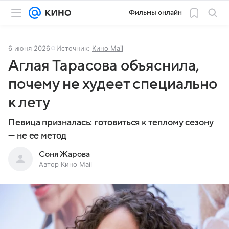
Фильмы онлайн
6 июня 2026
Источник:
Кино Mail
Аглая Тарасова объяснила,
почему не худеет специально
к лету
Певица призналась: готовиться к теплому сезону
— не ее метод
Соня Жарова
Автор Кино Mail