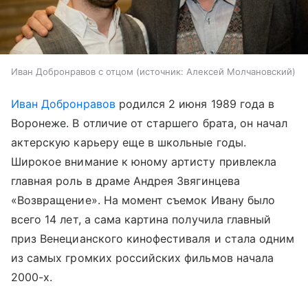
Иван Добронравов с отцом
источник:
Алексей Молчановский
Иван Добронравов
родился 2 июня 1989 года в
Воронеже. В отличие от старшего брата, он начал
актерскую карьеру еще в школьные годы.
Широкое внимание к юному артисту привлекла
главная роль в драме Андрея Звягинцева
«Возвращение». На момент съемок Ивану было
всего 14 лет, а сама картина получила главный
приз Венецианского кинофестиваля и стала одним
из самых громких российских фильмов начала
2000-х.