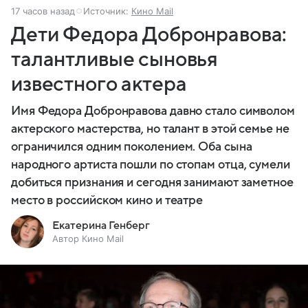
17 часов назад
Источник:
Кино Mail
Дети Федора Добронравова:
талантливые сыновья
известного актера
Имя Федора Добронравова давно стало символом
актерского мастерства, но талант в этой семье не
ограничился одним поколением. Оба сына
народного артиста пошли по стопам отца, сумели
добиться признания и сегодня занимают заметное
место в российском кино и театре
Екатерина Генберг
Автор Кино Mail