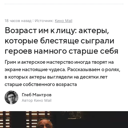
18 часов назад
Источник:
Кино Mail
Возраст им к лицу: актеры,
которые блестяще сыграли
героев намного старше себя
Грим и актерское мастерство иногда творят на
экране настоящие чудеса. Рассказываем о ролях,
в которых актеры выглядели на десятки лет
старше собственного возраста
Глеб Мантров
Автор Кино Mail