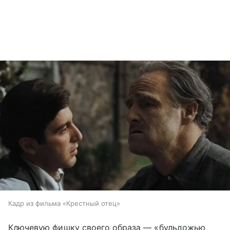
Кадр из фильма «Крестный отец»
Ключевую фишку своего образа — «бульдожью