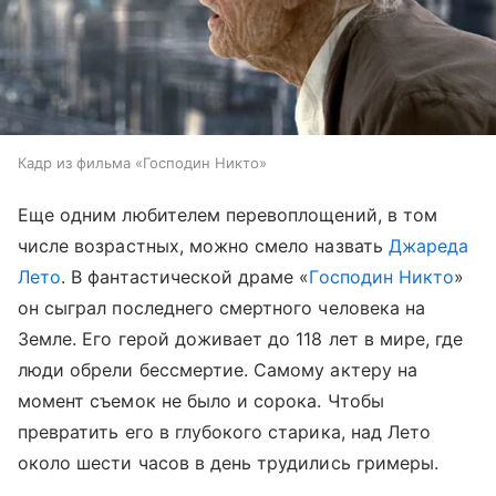
Кадр из фильма «Господин Никто»
Еще одним любителем перевоплощений, в том
числе возрастных, можно смело назвать
Джареда
Лето
. В фантастической драме «
Господин Никто
»
он сыграл последнего смертного человека на
Земле. Его герой доживает до 118 лет в мире, где
люди обрели бессмертие. Самому актеру на
момент съемок не было и сорока. Чтобы
превратить его в глубокого старика, над Лето
около шести часов в день трудились гримеры.