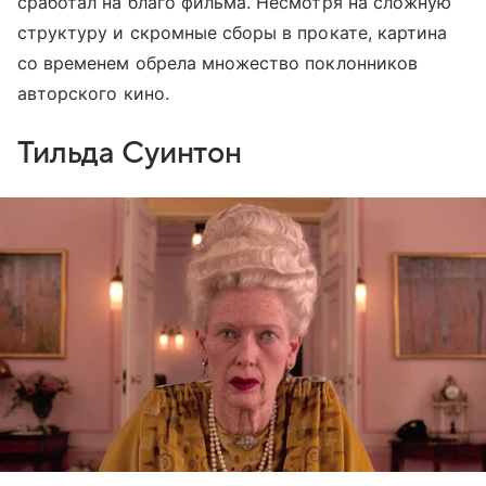
сработал на благо фильма. Несмотря на сложную
структуру и скромные сборы в прокате, картина
со временем обрела множество поклонников
авторского кино.
Тильда Суинтон