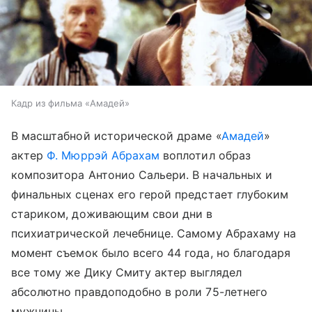
Кадр из фильма «Амадей»
В масштабной исторической драме «
Амадей
»
актер
Ф. Мюррэй Абрахам
воплотил образ
композитора Антонио Сальери. В начальных и
финальных сценах его герой предстает глубоким
стариком, доживающим свои дни в
психиатрической лечебнице. Самому Абрахаму на
момент съемок было всего 44 года, но благодаря
все тому же Дику Смиту актер выглядел
абсолютно правдоподобно в роли 75-летнего
мужчины.