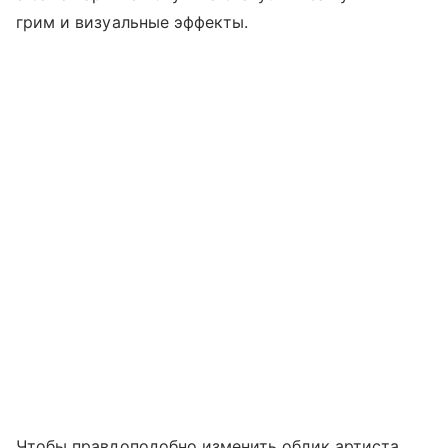
грим и визуальные эффекты.
Чтобы правдоподобно изменить облик артиста,