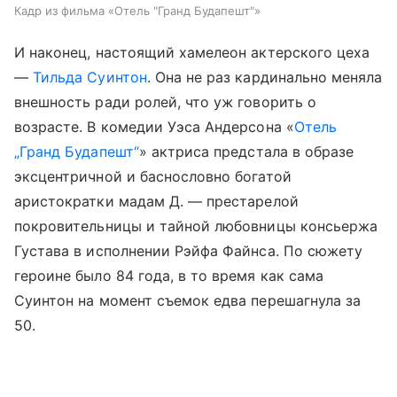
Кадр из фильма «Отель "Гранд Будапешт"»
И наконец, настоящий хамелеон актерского цеха
—
Тильда Суинтон
. Она не раз кардинально меняла
внешность ради ролей, что уж говорить о
возрасте. В комедии Уэса Андерсона «
Отель
„Гранд Будапешт“
» актриса предстала в образе
эксцентричной и баснословно богатой
аристократки мадам Д. — престарелой
покровительницы и тайной любовницы консьержа
Густава в исполнении Рэйфа Файнса. По сюжету
героине было 84 года, в то время как сама
Суинтон на момент съемок едва перешагнула за
50.