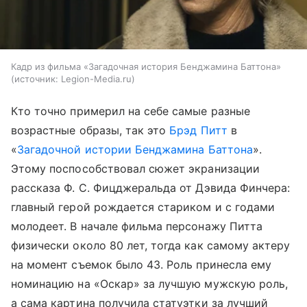
Кадр из фильма «Загадочная история Бенджамина Баттона»
источник:
Legion-Media.ru
Кто точно примерил на себе самые разные
возрастные образы, так это
Брэд Питт
в
«
Загадочной истории Бенджамина Баттона
».
Этому поспособствовал сюжет экранизации
рассказа Ф. С. Фицджеральда от Дэвида Финчера:
главный герой рождается стариком и с годами
молодеет. В начале фильма персонажу Питта
физически около 80 лет, тогда как самому актеру
на момент съемок было 43. Роль принесла ему
номинацию на «Оскар» за лучшую мужскую роль,
а сама картина получила статуэтки за лучший