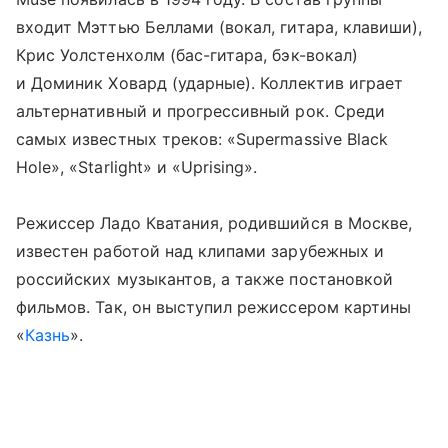
входит Мэттью Беллами (вокал, гитара, клавиши),
Крис Уолстенхолм (бас-гитара, бэк-вокал)
и Доминик Ховард (ударные). Коллектив играет
альтернативный и прогрессивный рок. Среди
самых известных треков: «Supermassive Black
Hole», «Starlight» и «Uprising».
Режиссер Ладо Кватания, родившийся в Москве,
известен работой над клипами зарубежных и
российских музыкантов, а также постановкой
фильмов. Так, он выступил режиссером картины
«
Казнь
».