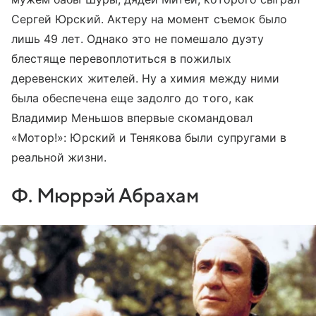
Сергей Юрский. Актеру на момент съемок было
лишь 49 лет. Однако это не помешало дуэту
блестяще перевоплотиться в пожилых
деревенских жителей. Ну а химия между ними
была обеспечена еще задолго до того, как
Владимир Меньшов впервые скомандовал
«Мотор!»: Юрский и Тенякова были супругами в
реальной жизни.
Ф. Мюррэй Абрахам