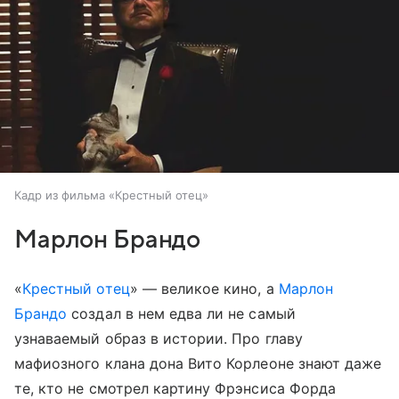
Кадр из фильма «Крестный отец»
Марлон Брандо
«
Крестный отец
» — великое кино, а
Марлон
Брандо
создал в нем едва ли не самый
узнаваемый образ в истории. Про главу
мафиозного клана дона Вито Корлеоне знают даже
те, кто не смотрел картину Фрэнсиса Форда