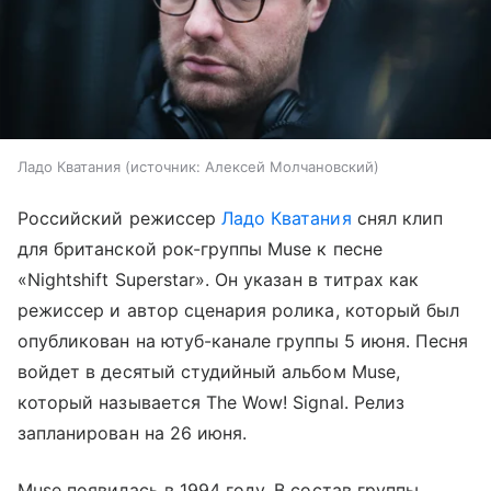
Ладо Кватания
источник:
Алексей Молчановский
Российский режиссер
Ладо Кватания
снял клип
для британской рок-группы Muse к песне
«Nightshift Superstar». Он указан в титрах как
режиссер и автор сценария ролика, который был
опубликован на ютуб-канале группы 5 июня. Песня
войдет в десятый студийный альбом Muse,
который называется The Wow! Signal. Релиз
запланирован на 26 июня.
Muse появилась в 1994 году. В состав группы