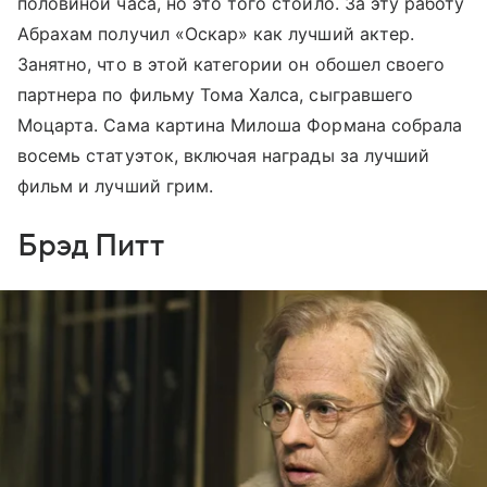
половиной часа, но это того стоило. За эту работу
Абрахам получил «Оскар» как лучший актер.
Занятно, что в этой категории он обошел своего
партнера по фильму Тома Халса, сыгравшего
Моцарта. Сама картина Милоша Формана собрала
восемь статуэток, включая награды за лучший
фильм и лучший грим.
Брэд Питт