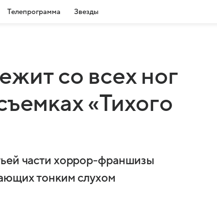
Телепрограмма
Звезды
жит со всех ног
съемках «Тихого
тьей части хоррор-франшизы
дающих тонким слухом