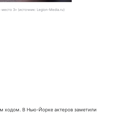
 место 3»
источник:
Legion-Media.ru
ым ходом. В Нью-Йорке актеров заметили