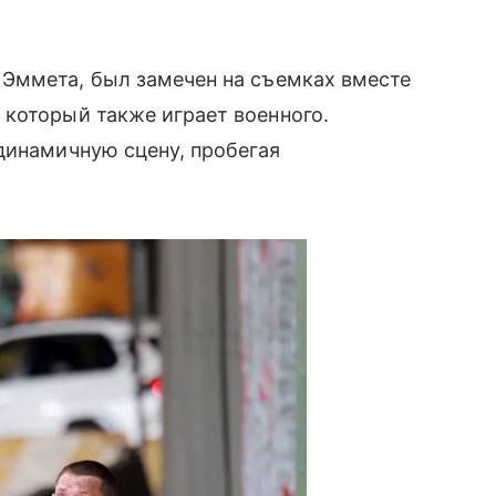
 Эммета, был замечен на съемках вместе
, который также играет военного.
динамичную сцену, пробегая