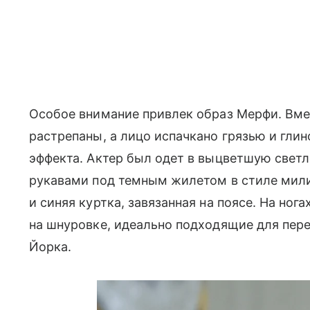
Особое внимание привлек образ Мерфи. Вме
растрепаны, а лицо испачкано грязью и глин
эффекта. Актер был одет в выцветшую свет
рукавами под темным жилетом в стиле мили
и синяя куртка, завязанная на поясе. На но
на шнуровке, идеально подходящие для пер
Йорка.