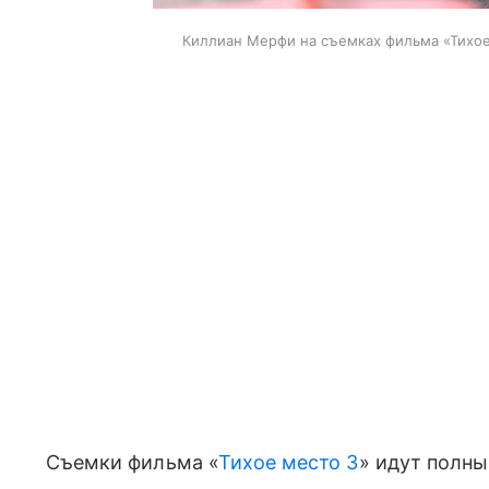
Киллиан Мерфи на съемках фильма «Тихое
Съемки фильма «
Тихое место 3
» идут полн