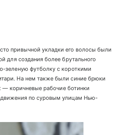
сто привычной укладки его волосы были
ой для создания более брутального
ло-зеленую футболку с короткими
тари. На нем также были синие брюки
гах — коричневые рабочие ботинки
едвижения по суровым улицам Нью-