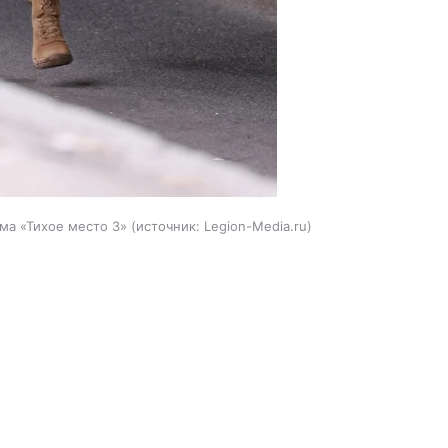
ма «Тихое место 3»
источник:
Legion-Media.ru