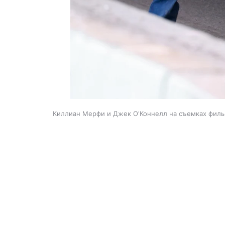
Киллиан Мерфи и Джек О'Коннелл на съемках филь