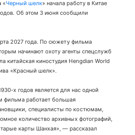
 «
Черный шелк
» начала работу в Китае
годов. Об этом 3 июня сообщили
арта 2027 года. По сюжету фильма
оторым начинают охоту агенты спецслужб
а китайская киностудия Hengdian World
тива «Красный шелк».
930-х годов является для нас одной
м фильма работает большая
новщики, специалисты по костюмам,
ромное количество архивных фотографий,
старые карты Шанхая», — рассказал