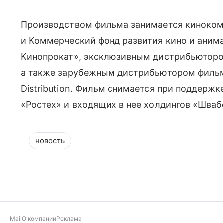
Производством фильма занимается кинокомп
и Коммерческий фонд развития кино и ани
Кинопрокат», эксклюзивным дистрибьюторо
а также зарубежным дистрибьютором фильма
Distribution. Фильм снимается при поддержк
«Ростех» и входящих в нее холдингов «Шваб
новость
Mail
О компании
Реклама