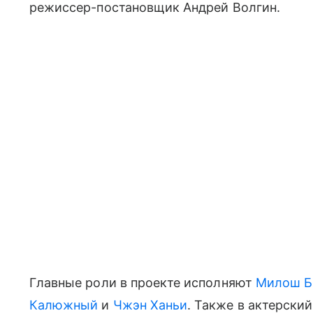
режиссер-постановщик Андрей Волгин.
Главные роли в проекте исполняют
Милош Б
Калюжный
и
Чжэн Ханьи
. Также в актерски