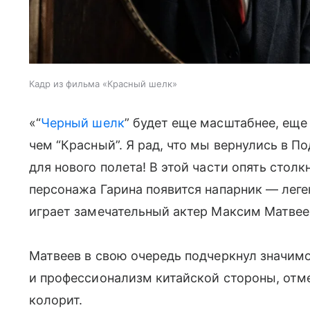
Кадр из фильма «Красный шелк»
«“
Черный шелк
” будет еще масштабнее, еще
чем “Красный”. Я рад, что мы вернулись в 
для нового полета! В этой части опять столк
персонажа Гарина появится напарник — леге
играет замечательный актер Максим Матвее
Матвеев в свою очередь подчеркнул значим
и профессионализм китайской стороны, отм
колорит.