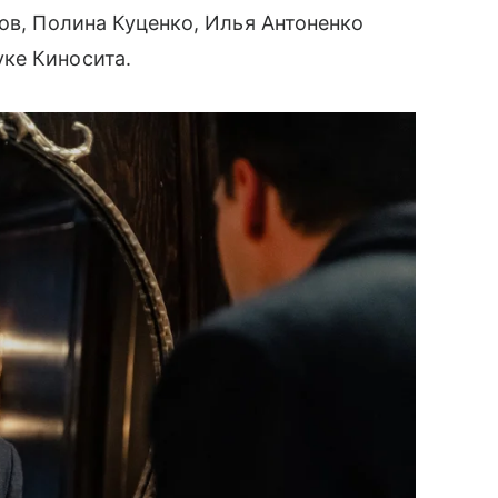
ов, Полина Куценко, Илья Антоненко
ке Киносита.