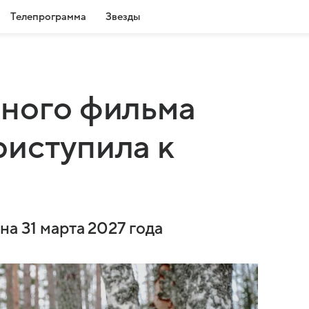
Телепрограмма
Звезды
вного фильма
иступила к
на 31 марта 2027 года