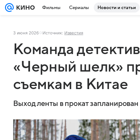
Фильмы
Сериалы
Новости и статьи
3 июня 2026
Источник:
Известия
Команда детекти
«Черный шелк» пр
съемкам в Китае
Выход ленты в прокат запланирован 