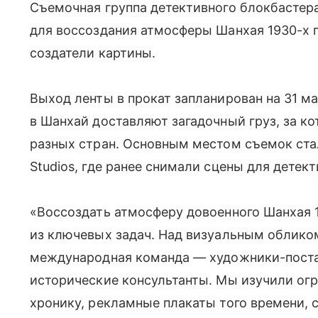
Съемочная группа детективного блокбастера
для воссоздания атмосферы Шанхая 1930-х 
создатели картины.
Выход ленты в прокат запланирован на 31 м
в Шанхай доставляют загадочный груз, за к
разных стран. Основным местом съемок стал
Studios, где ранее снимали сцены для детек
«Воссоздать атмосферу довоенного Шанхая 1
из ключевых задач. Над визуальным облико
международная команда — художники-поста
исторические консультанты. Мы изучили ог
хронику, рекламные плакаты того времени, 