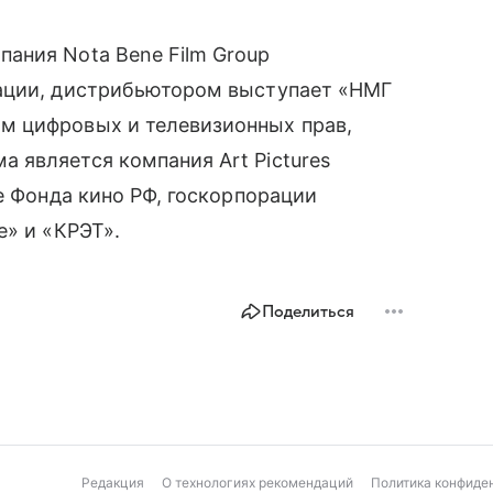
ания Nota Bene Film Group
мации, дистрибьютором выступает «НМГ
м цифровых и телевизионных прав,
 является компания Art Pictures
е Фонда кино РФ, госкорпорации
е» и «КРЭТ».
Поделиться
Редакция
О технологиях рекомендаций
Политика конфиде