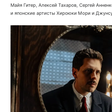
Майя Гитер, Алексей Тахаров, Сергей Анненк
и японские артисты Хироюки Мори и Джунсу