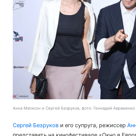
Анна Матисон и Сергей Безруков, фото: Геннадий Авраменко
Сергей Безруков
и его супруга, режиссер
Ан
представить на кинофестивале «Окно в Евр