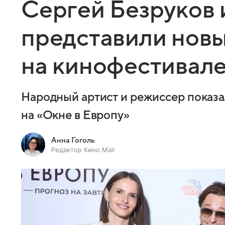
Сергей Безруков 
представили нов
на кинофестивал
Народный артист и режиссер показа
на «Окне в Европу»
Анна Гоголь
Редактор Кино Mail