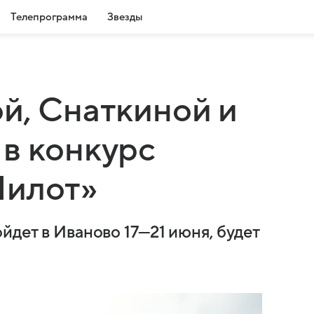
Телепрограмма
Звезды
й, Снаткиной и
в конкурс
Пилот»
йдет в Иваново 17—21 июня, будет