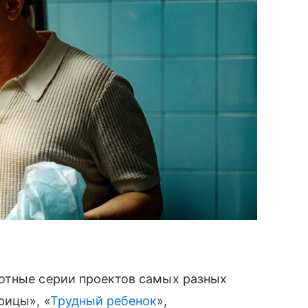
отные серии проектов самых разных
рицы», «
Трудный ребенок
»,