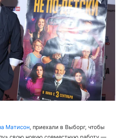
на Матисон
, приехали в Выборг, чтобы
опу» свою новую совместную работу —