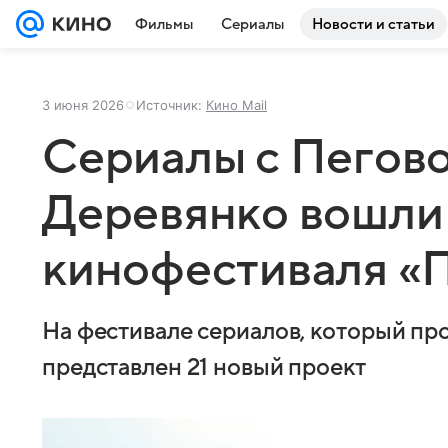
Фильмы
Сериалы
Новости и статьи
3 июня 2026
Источник:
Кино Mail
Сериалы с Пегово
Деревянко вошли 
кинофестиваля «
На фестивале сериалов, который про
представлен 21 новый проект