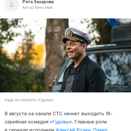
Рита Захарова
Автор Кино Mail
Кадр из сериала «Гудовы»
В августе на канале СТС начнет выходить 16-
серийная комедия «
Гудовы
». Главные роли
в сериале исполнили
Алексей Розин
,
Павел