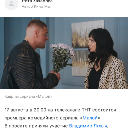
Рита Захарова
Автор Кино Mail
Кадр из сериала «Малой»
17 августа в 20:00 на телеканале ТНТ состоится
премьера комедийного сериала «
Малой
».
В проекте приняли участие
Владимир Яглыч
,