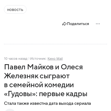
новость
Поделиться
10 часов назад
Источник:
Кино Mail
Павел Майков и Олеся
Железняк сыграют
в семейной комедии
«Гудовы»: первые кадры
Стала также известна дата выхода сериала