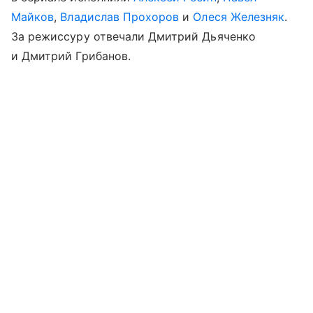
Майков
,
Владислав Прохоров
и
Олеся Железняк
.
За режиссуру отвечали Дмитрий Дьяченко
и Дмитрий Грибанов.