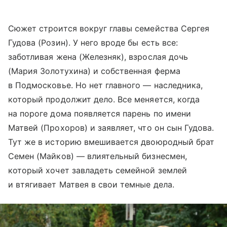
Сюжет строится вокруг главы семейства Сергея
Гудова (Розин). У него вроде бы есть все:
заботливая жена (Железняк), взрослая дочь
(Мария Золотухина) и собственная ферма
в Подмосковье. Но нет главного — наследника,
который продолжит дело. Все меняется, когда
на пороге дома появляется парень по имени
Матвей (Прохоров) и заявляет, что он сын Гудова.
Тут же в историю вмешивается двоюродный брат
Семен (Майков) — влиятельный бизнесмен,
который хочет завладеть семейной землей
и втягивает Матвея в свои темные дела.