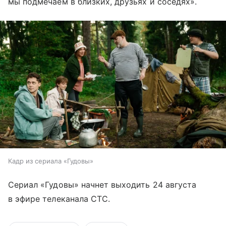
мы подмечаем в близких, друзьях и соседях».
Кадр из сериала «Гудовы»
Сериал «Гудовы» начнет выходить 24 августа
в эфире телеканала СТС.