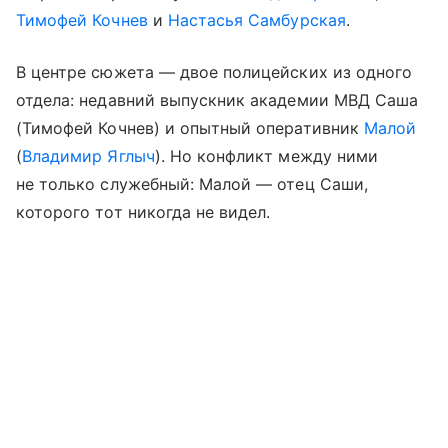
Тимофей Кочнев
и
Настасья Самбурская
.
В центре сюжета — двое полицейских из одного
отдела: недавний выпускник академии МВД Саша
(Тимофей Кочнев) и опытный оперативник
Малой
(
Владимир Яглыч
). Но конфликт между ними
не только служебный: Малой — отец Саши,
которого тот никогда не видел.