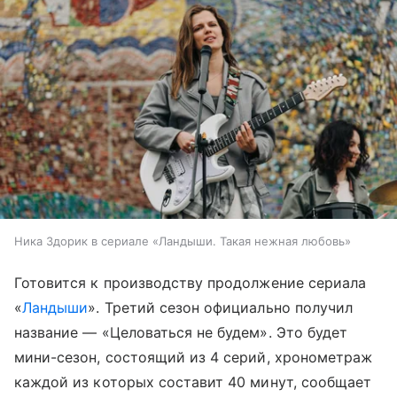
Ника Здорик в сериале «Ландыши. Такая нежная любовь»
Готовится к производству продолжение сериала
«
Ландыши
». Третий сезон официально получил
название — «Целоваться не будем». Это будет
мини-сезон, состоящий из 4 серий, хронометраж
каждой из которых составит 40 минут, сообщает