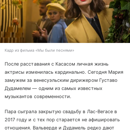
Кадр из фильма «Мы были песнями»
После расставания с Касасом личная жизнь
актрисы изменилась кардинально. Сегодня Мария
замужем за венесуэльским дирижером Густаво
Дудамелем — одним из самых известных
музыкантов современности.
Пара сыграла закрытую свадьбу в Лас-Вегасе в
2017 году и с тех пор старается не афишировать
отношения. Вальверде и Дудамель редко дают