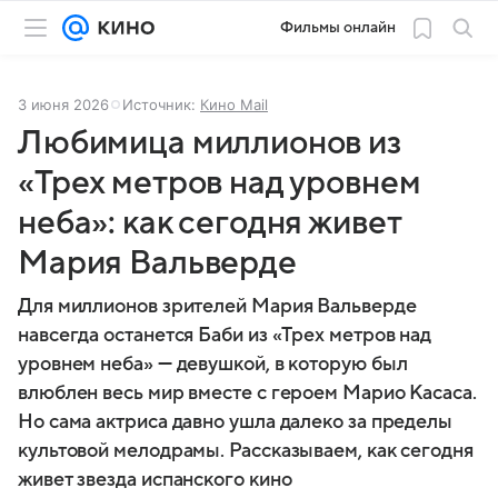
Фильмы онлайн
3 июня 2026
Источник:
Кино Mail
Любимица миллионов из
«Трех метров над уровнем
неба»: как сегодня живет
Мария Вальверде
Для миллионов зрителей Мария Вальверде
навсегда останется Баби из «Трех метров над
уровнем неба» — девушкой, в которую был
влюблен весь мир вместе с героем Марио Касаса.
Но сама актриса давно ушла далеко за пределы
культовой мелодрамы. Рассказываем, как сегодня
живет звезда испанского кино