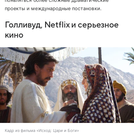
появляться более сложные драматические
проекты и международные постановки.
Голливуд, Netflix и серьезное
кино
Кадр из фильма «Исход: Цари и Боги»