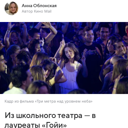
Анна Облонская
Автор Кино Mail
Кадр из фильма «Три метра над уровнем неба»
Из школьного театра — в
лауреаты «Гойи»