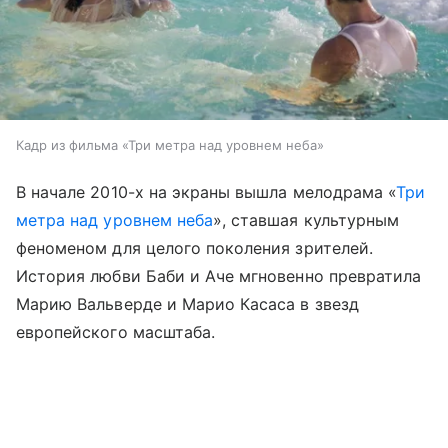
Кадр из фильма «Три метра над уровнем неба»
В начале 2010-х на экраны вышла мелодрама «
Три
метра над уровнем неба
», ставшая культурным
феноменом для целого поколения зрителей.
История любви Баби и Аче мгновенно превратила
Марию Вальверде и Марио Касаса в звезд
европейского масштаба.