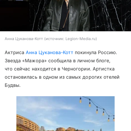
Анна Цуканова-Котт
источник:
Legion-Media.ru
Актриса
Анна Цуканова-Котт
покинула Россию.
Звезда «Мажора» сообщила в личном блоге,
что сейчас находится в Черногории. Артистка
остановилась в одном из самых дорогих отелей
Будвы.