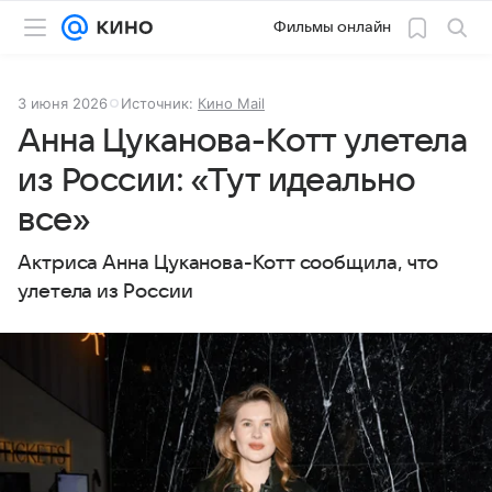
Фильмы онлайн
3 июня 2026
Источник:
Кино Mail
Анна Цуканова-Котт улетела
из России: «Тут идеально
все»
Актриса Анна Цуканова-Котт сообщила, что
улетела из России