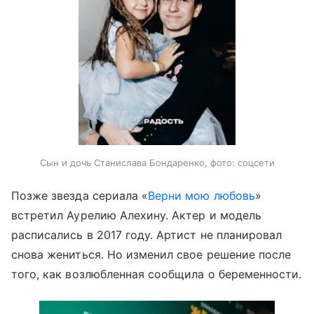
Сын и дочь Станислава Бондаренко, фото: соцсети
Позже звезда сериала «
Верни мою любовь
»
встретил Аурелию Алехину. Актер и модель
расписались в 2017 году. Артист не планировал
снова жениться. Но изменил свое решение после
того, как возлюбленная сообщила о беременности.