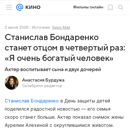
Фильмы онлайн
2 июня 2026
Источник:
Кино Mail
Станислав Бондаренко
станет отцом в четвертый раз:
«Я очень богатый человек»
Актер воспитывает сына и двух дочерей
Анастасия Бурдужа
Селебрити-редактор
Станислав Бондаренко
в День защиты детей
поделился радостной новостью — его семья
скоро станет больше. Актер показал снимок жены
Аурелии Алехиной с округлившимся животом.