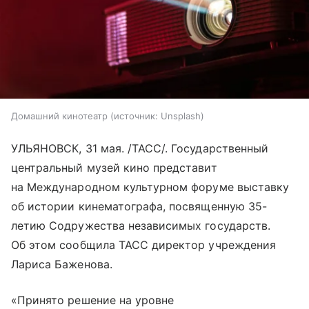
Домашний кинотеатр
источник:
Unsplash
УЛЬЯНОВСК, 31 мая. /ТАСС/. Государственный
центральный музей кино представит
на Международном культурном форуме выставку
об истории кинематографа, посвященную 35-
летию Содружества независимых государств.
Об этом сообщила ТАСС директор учреждения
Лариса Баженова.
«Принято решение на уровне