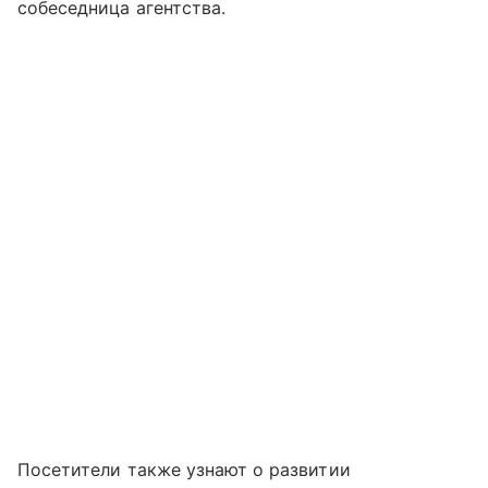
собеседница агентства.
Посетители также узнают о развитии