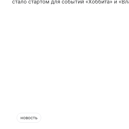
стало стартом для событий «Хоббита» и «Вл
новость