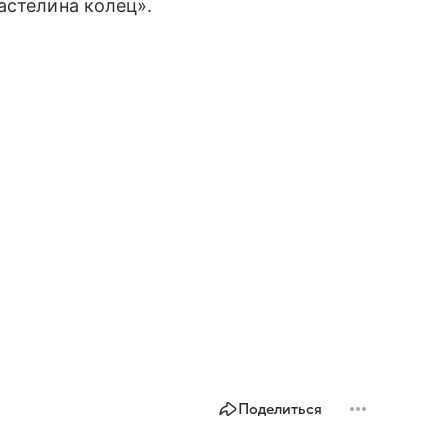
астелина колец».
Поделиться