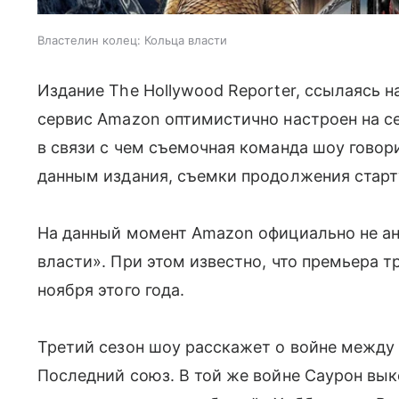
Властелин колец: Кольца власти
Издание The Hollywood Reporter, ссылаясь н
сервис Amazon оптимистично настроен на с
в связи с чем съемочная команда шоу говор
данным издания, съемки продолжения старту
На данный момент Amazon официально не ан
власти». При этом известно, что премьера т
ноября этого года.
Третий сезон шоу расскажет о войне между
Последний союз. В той же войне Саурон вык