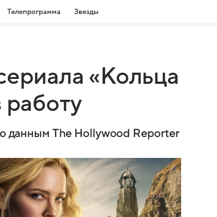
Телепрограмма
Звезды
сериала «Кольца
в работу
по данным The Hollywood Reporter