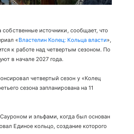
а собственные источники, сообщает, что
ериал «
Властелин Колец: Кольца власти
»,
ится к работе над четвертым сезоном. По
ют в начале 2027 года.
онсировал четвертый сезон у «Колец
ретьего сезона запланирована на 11
 Сауроном и эльфами, когда был основан
овал Единое кольцо, создание которого