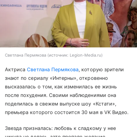
Светлана Пермякова
источник:
Legion-Media.ru
Актриса
Светлана Пермякова
, которую зрители
знают по сериалу «Интерны», откровенно
высказалась о том, как изменилась ее жизнь
после похудения. Своими наблюдениями она
поделилась в свежем выпуске шоу «Кстати»,
премьера которого состоится 30 мая в VK Видео.
Звезда призналась: любовь к сладкому у нее
никуда не делась, зато пропало желание