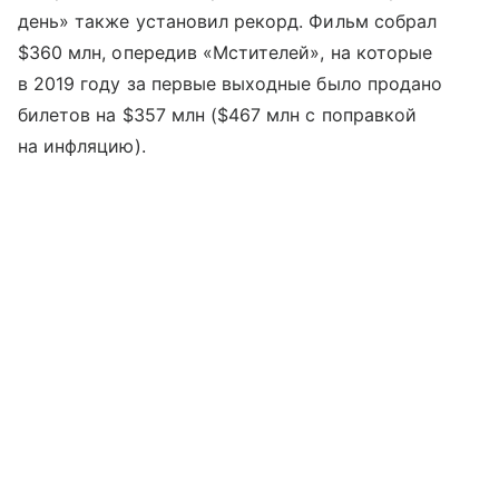
день» также установил рекорд. Фильм собрал
$360 млн, опередив «Мстителей», на которые
в 2019 году за первые выходные было продано
билетов на $357 млн ($467 млн с поправкой
на инфляцию).