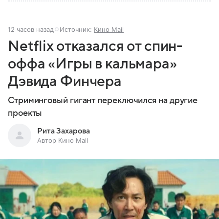
12 часов назад
Источник:
Кино Mail
Netflix отказался от спин-
оффа «Игры в кальмара»
Дэвида Финчера
Стриминговый гигант переключился на другие
проекты
Рита Захарова
Автор Кино Mail