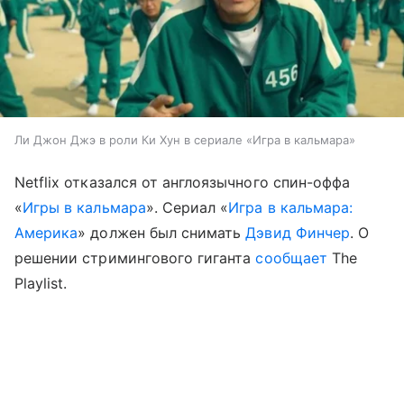
Ли Джон Джэ в роли Ки Хун в сериале «Игра в кальмара»
Netflix отказался от англоязычного спин-оффа
«
Игры в кальмара
». Сериал «
Игра в кальмара:
Америка
» должен был снимать
Дэвид Финчер
. О
решении стримингового гиганта
сообщает
The
Playlist.