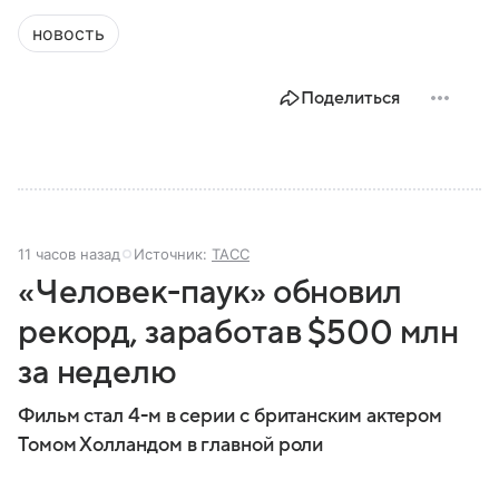
новость
Поделиться
11 часов назад
Источник:
ТАСС
«Человек-паук» обновил
рекорд, заработав $500 млн
за неделю
Фильм стал 4-м в серии с британским актером
Томом Холландом в главной роли