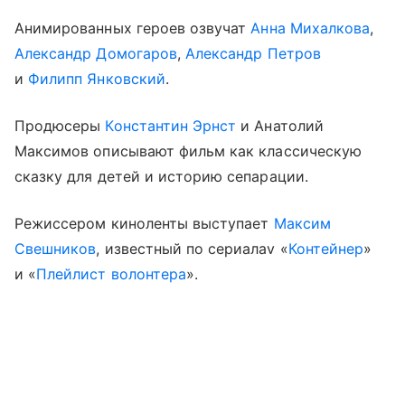
Анимированных героев озвучат
Анна Михалкова
,
Александр Домогаров
,
Александр Петров
и
Филипп Янковский
.
Продюсеры
Константин Эрнст
и Анатолий
Максимов описывают фильм как классическую
сказку для детей и историю сепарации.
Режиссером киноленты выступает
Максим
Свешников
, известный по сериалаv «
Контейнер
»
и «
Плейлист волонтера
».