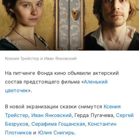
Ксения Трейстер и Иван Янковский
На питчинге Фонда кино объявили актерский
состав предстоящего фильма «
Аленький
цветочек
».
В новой экранизации сказки снимутся
Ксения
Трейстер
,
Иван Янковский
, Герда Пугачева,
Сергей
Безруков
,
Серафима Гощанская
,
Константин
Плотников
и
Юлия Снигирь
.