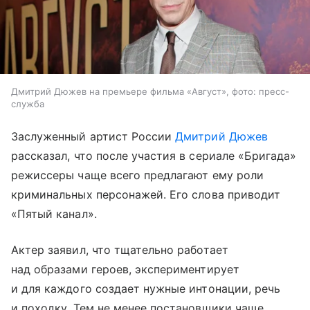
Дмитрий Дюжев на премьере фильма «Август», фото: пресс-
служба
Заслуженный артист России
Дмитрий Дюжев
рассказал, что после участия в сериале «Бригада»
режиссеры чаще всего предлагают ему роли
криминальных персонажей. Его слова приводит
«Пятый канал».
Актер заявил, что тщательно работает
над образами героев, экспериментирует
и для каждого создает нужные интонации, речь
и походку. Тем не менее постановщики чаще