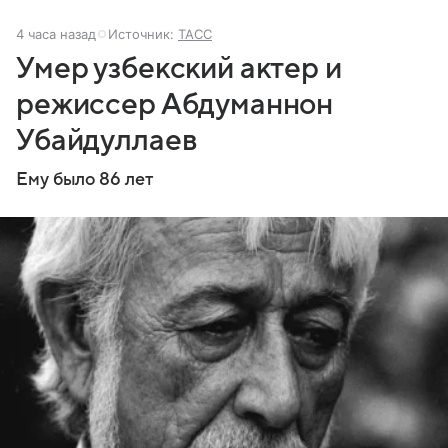
4 часа назад
Источник:
ТАСС
Умер узбекский актер и
режиссер Абдуманнон
Убайдуллаев
Ему было 86 лет