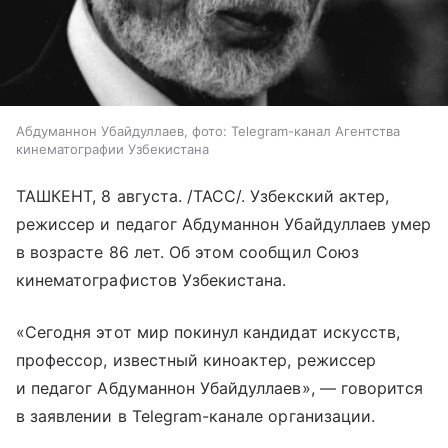
Абдуманнон Убайдуллаев, фото: Telegram-канал Агентства
кинематографии Узбекистана
ТАШКЕНТ, 8 августа. /ТАСС/. Узбекский актер,
режиссер и педагог Абдуманнон Убайдуллаев умер
в возрасте 86 лет. Об этом сообщил Союз
кинематографистов Узбекистана.
«Сегодня этот мир покинул кандидат искусств,
профессор, известный киноактер, режиссер
и педагог Абдуманнон Убайдуллаев», — говорится
в заявлении в Telegram-канале организации.