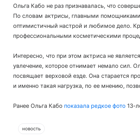
Ольга Кабо не раз признавалась, что соверше
По словам актрисы, главными помощниками 
оптимистичный настрой и любимое дело. Кро
профессиональными косметическими процед
Интересно, что при этом актриса не являетс
увлечение, которое отнимает немало сил. О
посвящает верховой езде. Она старается пр
и именно такая нагрузка, по ее мнению, поз
Ранее Ольга Кабо
показала редкое фото
13-л
новость