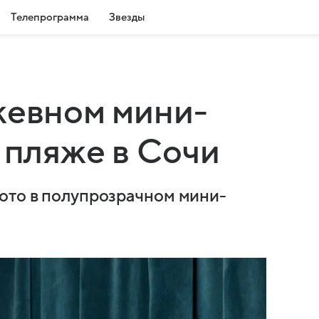
Телепрограмма
Звезды
жевном мини-
 пляже в Сочи
ото в полупрозрачном мини-