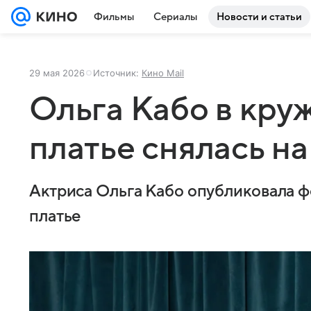
Фильмы
Сериалы
Новости и статьи
29 мая 2026
Источник:
Кино Mail
Ольга Кабо в кру
платье снялась на
Актриса Ольга Кабо опубликовала ф
платье