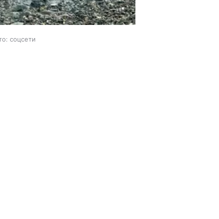
то: соцсети