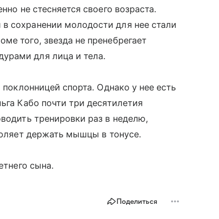
нно не стесняется своего возраста.
в сохранении молодости для нее стали
ме того, звезда не пренебрегает
урами для лица и тела.
я поклонницей спорта. Однако у нее есть
льга Кабо почти три десятилетия
оводить тренировки раз в неделю,
воляет держать мышцы в тонусе.
етнего сына.
Поделиться