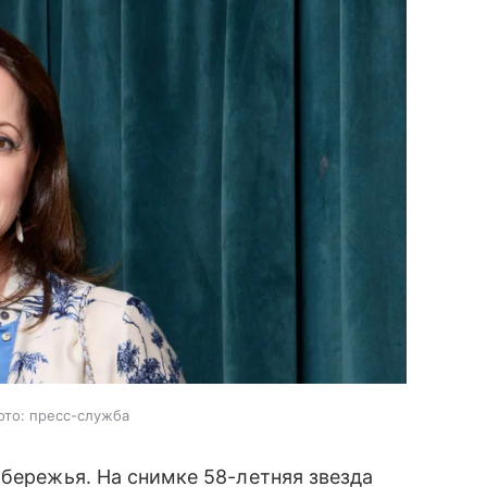
ото: пресс-служба
бережья. На снимке 58-летняя звезда