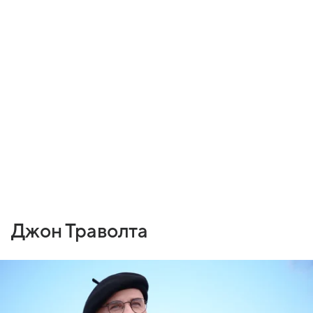
Джон Траволта