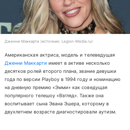
Дженни Маккарти
источник:
Legion-Media.ru
Американская актриса, модель и телеведущая
Дженни Маккарти
имеет в активе несколько
десятков ролей второго плана, звание девушки
года по версии Playboy в 1994 году и номинацию
на дневную премию «Эмми» как соведущая
популярного телешоу «Взгляд». Также она
воспитывает сына Эвана Эшера, которому в
двухлетнем возрасте диагностировали аутизм.