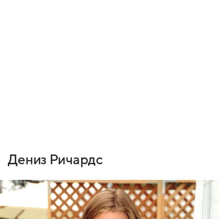
Дениз Ричардс