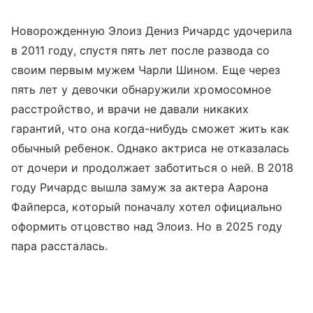
Новорожденную Элоиз Дениз Ричардс удочерила
в 2011 году, спустя пять лет после развода со
своим первым мужем Чарли Шином. Еще через
пять лет у девочки обнаружили хромосомное
расстройство, и врачи не давали никаких
гарантий, что она когда-нибудь сможет жить как
обычный ребенок. Однако актриса не отказалась
от дочери и продолжает заботиться о ней. В 2018
году Ричардс вышла замуж за актера Аарона
Файперса, который поначалу хотел официально
оформить отцовство над Элоиз. Но в 2025 году
пара рассталась.