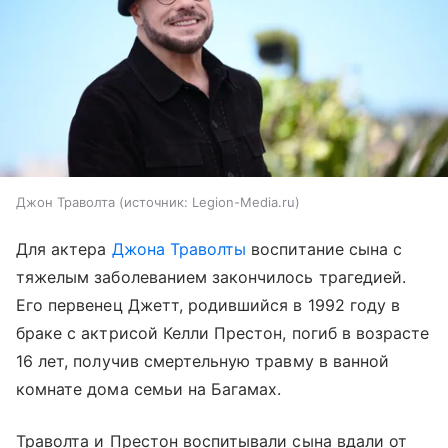
Джон Траволта
источник:
Legion-Media.ru
Для актера
Джона Траволты
воспитание сына с
тяжелым заболеванием закончилось трагедией.
Его первенец Джетт, родившийся в 1992 году в
браке с актрисой Келли Престон, погиб в возрасте
16 лет, получив смертельную травму в ванной
комнате дома семьи на Багамах.
Траволта и Престон воспитывали сына вдали от