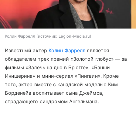
Колин Фаррелл
источник:
Legion-Media.ru
Известный актер
Колин Фаррелл
является
обладателем трех премий «Золотой глобус» — за
фильмы «Залечь на дно в Брюгге», «Банши
Инишерина» и мини-сериал «Пингвин». Кроме
того, актер вместе с канадской моделью Ким
Борденейв воспитывает сына Джеймса,
страдающего синдромом Ангельмана.