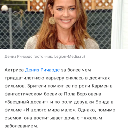
Дениз Ричардс
источник:
Legion-Media.ru
Актриса
Дениз Ричардс
за более чем
тридцатилетнюю карьеру снялась в десятках
фильмов. Зрители помнят ее по роли Кармен в
фантастическом боевике Пола Верховена
«Звездный десант» и по роли девушки Бонда в
фильме «И целого мира мало». Однако, помимо
съемок, она воспитывает дочь с тяжелым
заболеванием.