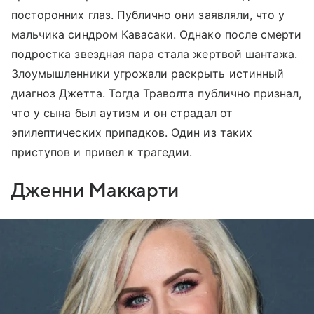
посторонних глаз. Публично они заявляли, что у
мальчика синдром Кавасаки. Однако после смерти
подростка звездная пара стала жертвой шантажа.
Злоумышленники угрожали раскрыть истинный
диагноз Джетта. Тогда Траволта публично признал,
что у сына был аутизм и он страдал от
эпилептических припадков. Один из таких
приступов и привел к трагедии.
Дженни Маккарти