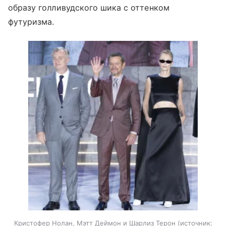
образу голливудского шика с оттенком
футуризма.
Кристофер Нолан, Мэтт Деймон и Шарлиз Терон
источник: