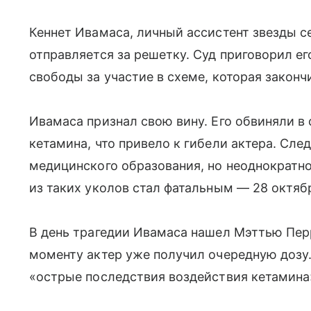
Кеннет Ивамаса, личный ассистент звезды 
отправляется за решетку. Суд приговорил е
свободы за участие в схеме, которая законч
Ивамаса признал свою вину. Его обвиняли в
кетамина, что привело к гибели актера. Сл
медицинского образования, но неоднократно
из таких уколов стал фатальным — 28 октябр
В день трагедии Ивамаса нашел Мэттью Перр
моменту актер уже получил очередную дозу
«острые последствия воздействия кетамина