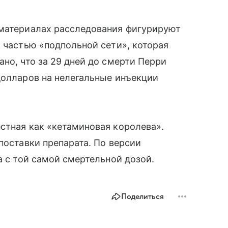
 материалах расследования фигурируют
х частью «подпольной сети», которая
но, что за 29 дней до смерти Перри
долларов на нелегальные инъекции
стная как «кетаминовая королева».
поставки препарата. По версии
а с той самой смертельной дозой.
Поделиться