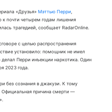
сериала «Друзья»
Мэттью Перри
,
го к почти четырем годам лишения
илась трагедией, сообщает RadarOnline.
 сговоре с целью распространения
едствие установило: помощник не имел
 делал Перри инъекции наркотика. Один
я 2023 года.
и без сознания в джакузи. К тому
. Официальная причина смерти —
».