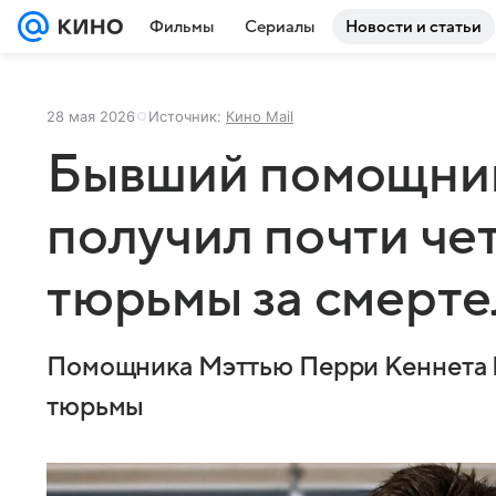
Фильмы
Сериалы
Новости и статьи
28 мая 2026
Источник:
Кино Mail
Бывший помощни
получил почти че
тюрьмы за смерт
Помощника Мэттью Перри Кеннета И
тюрьмы