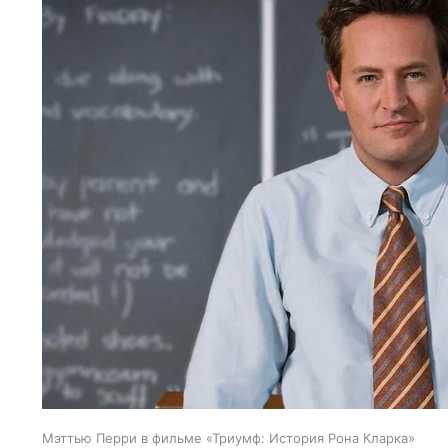
Мэттью Перри в фильме «Триумф: История Рона Кларка»