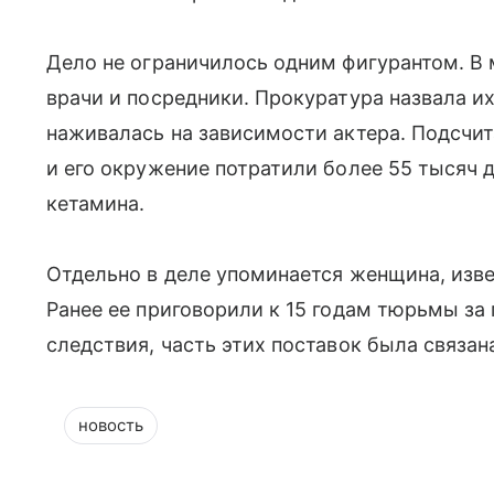
Дело не ограничилось одним фигурантом. В
врачи и посредники. Прокуратура назвала и
наживалась на зависимости актера. Подсчита
и его окружение потратили более 55 тысяч 
кетамина.
Отдельно в деле упоминается женщина, изве
Ранее ее приговорили к 15 годам тюрьмы за 
следствия, часть этих поставок была связан
новость