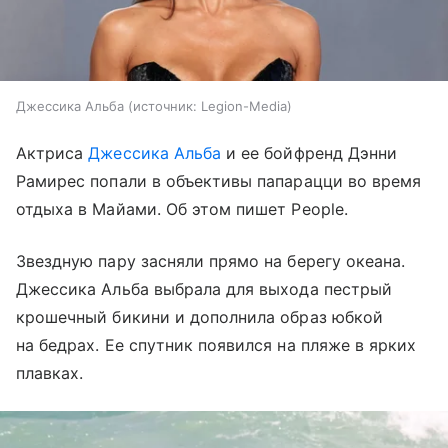
Джессика Альба
источник:
Legion-Media
Актриса
Джессика Альба
и ее бойфренд Дэнни
Рамирес попали в объективы папарацци во время
отдыха в Майами. Об этом пишет People.
Звездную пару засняли прямо на берегу океана.
Джессика Альба выбрала для выхода пестрый
крошечный бикини и дополнила образ юбкой
на бедрах. Ее спутник появился на пляже в ярких
плавках.