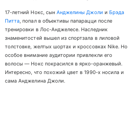
17-летний Нокс, сын
Анджелины Джоли
и
Брэда
Питта
, попал в объективы папарацци после
тренировки в Лос-Анджелесе. Наследник
знаменитостей вышел из спортзала в лиловой
толстовке, желтых шортах и кроссовках Nike. Но
особое внимание аудитории привлекли его
волосы — Нокс покрасился в ярко-оранжевый.
Интересно, что похожий цвет в 1990-х носила и
сама Анджелина Джоли.