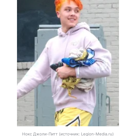
Нокс Джоли-Питт
источник:
Legion-Media.ru