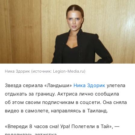
Ника Здорик
источник:
Legion-Media.ru
Звезда сериала «Ландыши»
Ника Здорик
улетела
отдыхать за границу. Актриса лично сообщила
об этом своим подписчикам в соцсети. Она сняла
видео в самолете, направляясь в Таиланд.
«Впереди 8 часов сна! Ура! Полетели в Тай», —
поделилась артистка.