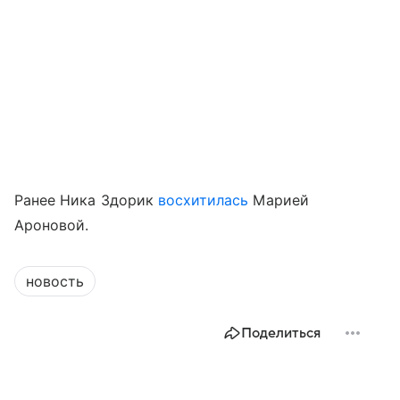
Ранее Ника Здорик
восхитилась
Марией
Ароновой.
новость
Поделиться