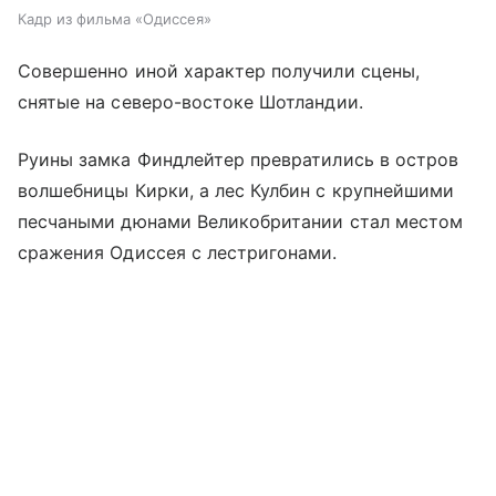
Кадр из фильма «Одиссея»
Совершенно иной характер получили сцены,
снятые на северо-востоке Шотландии.
Руины замка Финдлейтер превратились в остров
волшебницы Кирки, а лес Кулбин с крупнейшими
песчаными дюнами Великобритании стал местом
сражения Одиссея с лестригонами.