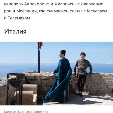
акрополь Акрокоринф и живописные оливковые
рощи Мессинии, где снимались сцены с Менелаем
и Телемахом.
Италия
Кадр из фильма «Одиссея»