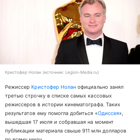
Кристофер Нолан
источник:
Legion-Media.ru
Режиссер
Кристофер Нолан
официально занял
третью строчку в списке самых кассовых
режиссеров в истории кинематографа. Таких
результатов ему помогла добиться «
Одиссея
»,
вышедшая 17 июля и собравшая на момент
публикации материала свыше 911 млн долларов
по всему миру.