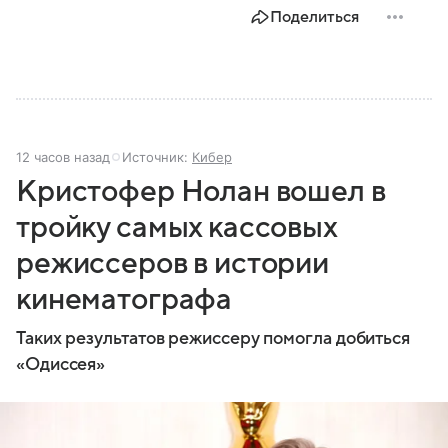
Поделиться
12 часов назад
Источник:
Кибер
Кристофер Нолан вошел в
тройку самых кассовых
режиссеров в истории
кинематографа
Таких результатов режиссеру помогла добиться
«Одиссея»