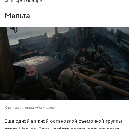
«Интерстеллар».
Мальта
Кадр из фильма «Одиссея»
Еще одной важной остановкой съемочной группы
стала Мальта. Здесь работа велась прежде всего