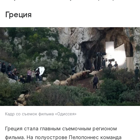
Греция
Кадр со съемок фильма «Одиссея»
Греция стала главным съемочным регионом
фильма. На полуострове Пелопоннес команда