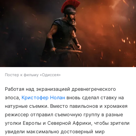
Постер к фильму «Одиссея»
Работая над экранизацией древнегреческого
эпоса,
Кристофер Нолан
вновь сделал ставку на
натурные съемки. Вместо павильонов и хромакея
режиссер отправил съемочную группу в разные
уголки Европы и Северной Африки, чтобы зрители
увидели максимально достоверный мир