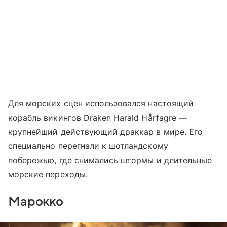
Для морских сцен использовался настоящий
корабль викингов Draken Harald Hårfagre —
крупнейший действующий драккар в мире. Его
специально перегнали к шотландскому
побережью, где снимались штормы и длительные
морские переходы.
Марокко