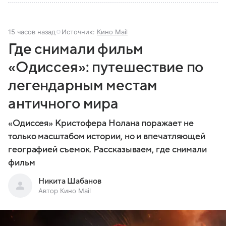
15 часов назад
Источник:
Кино Mail
Где снимали фильм
«Одиссея»: путешествие по
легендарным местам
античного мира
«Одиссея» Кристофера Нолана поражает не
только масштабом истории, но и впечатляющей
географией съемок. Рассказываем, где снимали
фильм
Никита Шабанов
Автор Кино Mail