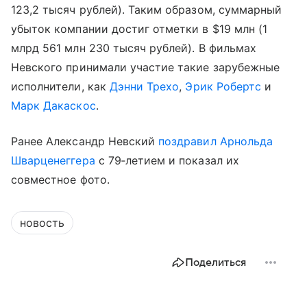
123,2 тысяч рублей). Таким образом, суммарный
убыток компании достиг отметки в $19 млн (1
млрд 561 млн 230 тысяч рублей). В фильмах
Невского принимали участие такие зарубежные
исполнители, как
Дэнни Трехо
,
Эрик Робертс
и
Марк Дакаскос
.
Ранее Александр Невский
поздравил
Арнольда
Шварценеггера
с 79‑летием и показал их
совместное фото.
новость
Поделиться