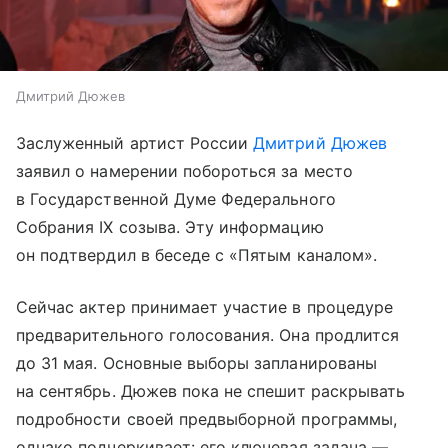
Дмитрий Дюжев
Заслуженный артист России
Дмитрий Дюжев
заявил о намерении побороться за место
в Государственной Думе Федерального
Собрания IX созыва. Эту информацию
он подтвердил в беседе с «Пятым каналом».
Сейчас актер принимает участие в процедуре
предварительного голосования. Она продлится
до 31 мая. Основные выборы запланированы
на сентябрь. Дюжев пока не спешит раскрывать
подробности своей предвыборной программы,
однако подчеркивает: его ключевая задача —