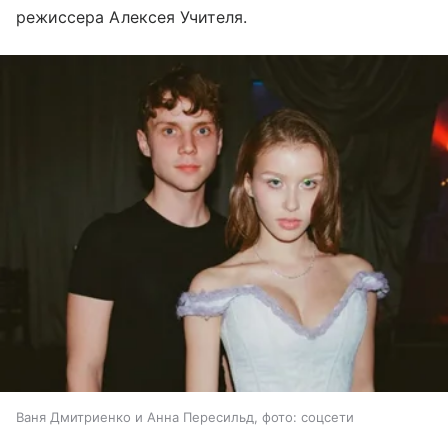
режиссера Алексея Учителя.
Ваня Дмитриенко и Анна Пересильд, фото: соцсети