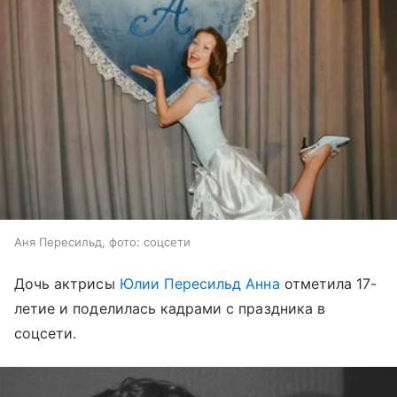
Аня Пересильд, фото: соцсети
Дочь актрисы
Юлии Пересильд
Анна
отметила 17-
летие и поделилась кадрами с праздника в
соцсети.