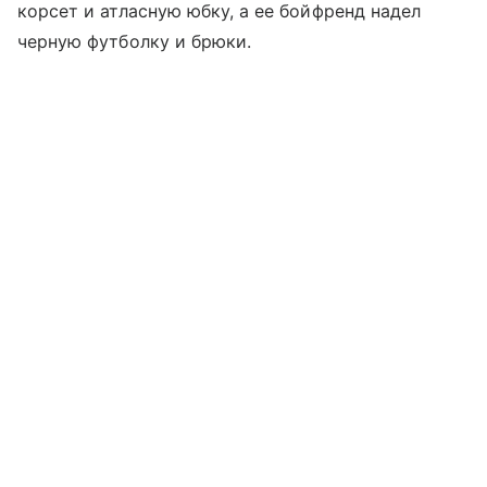
корсет и атласную юбку, а ее бойфренд надел
черную футболку и брюки.