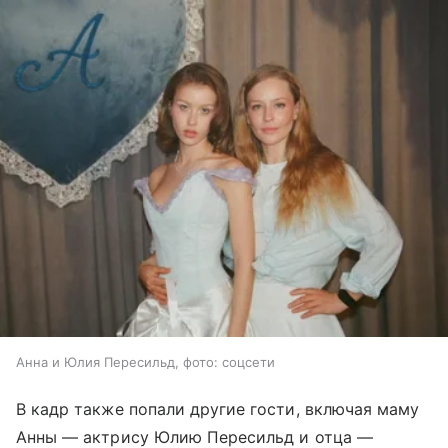
Анна и Юлия Пересильд, фото: соцсети
В кадр также попали другие гости, включая маму
Анны — актрису Юлию Пересильд и отца —