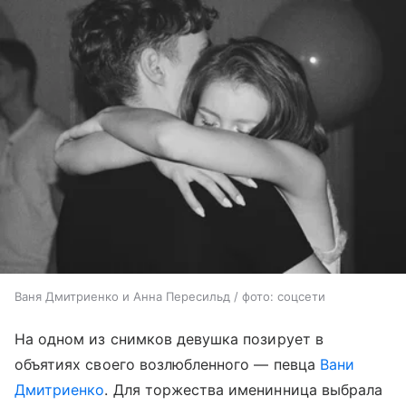
Ваня Дмитриенко и Анна Пересильд / фото: соцсети
На одном из снимков девушка позирует в
объятиях своего возлюбленного — певца
Вани
Дмитриенко
. Для торжества именинница выбрала