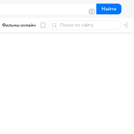
Найти
Найти
Фильмы онлайн