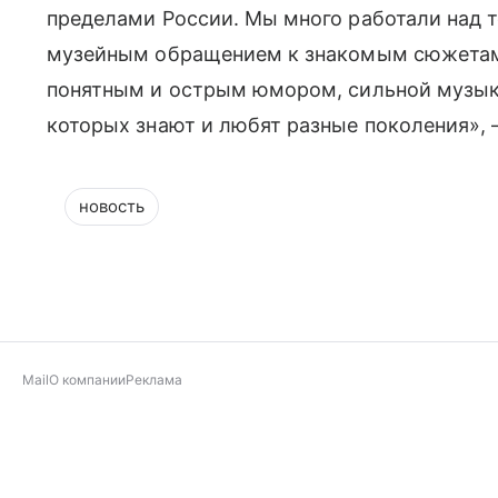
пределами России. Мы много работали над т
музейным обращением к знакомым сюжетам
понятным и острым юмором, сильной музыка
которых знают и любят разные поколения»,
новость
Mail
О компании
Реклама