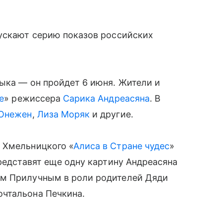
пускают серию показов российских
ыка — он пройдет 6 июня. Жители и
е
» режиссера
Сарика Андреасяна
. В
 Онежен
,
Лиза Моряк
и другие.
 Хмельницкого «
Алиса в Стране чудес
»
представят еще одну картину Андреасяна
ом Прилучным в роли родителей Дяди
чтальона Печкина.