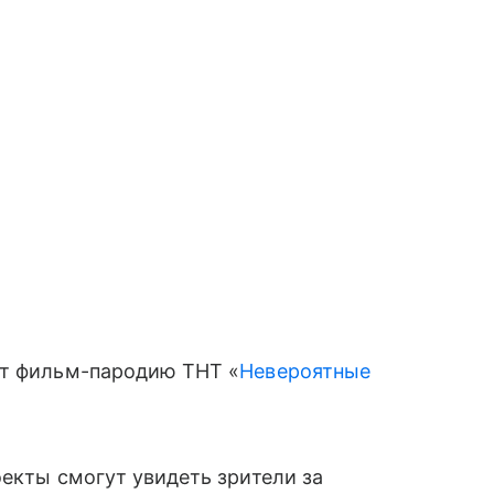
ят фильм-пародию ТНТ «
Невероятные
оекты смогут увидеть зрители за