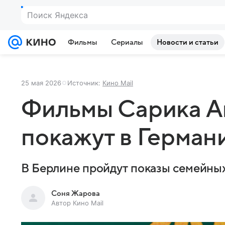
Поиск Яндекса
Фильмы
Сериалы
Новости и статьи
25 мая 2026
Источник:
Кино Mail
Фильмы Сарика А
покажут в Герман
В Берлине пройдут показы семейны
Соня Жарова
Автор Кино Mail