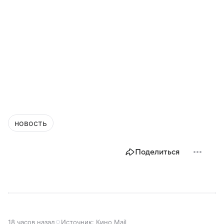
новость
Поделиться
18 часов назад
Источник:
Кино Mail