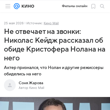
Фильмы онлайн
25 мая 2026
Источник:
Кино Mail
Не отвечает на звонки:
Николас Кейдж рассказал об
обиде Кристофера Нолана на
него
Актер признался, что Нолан и другие режиссеры
обиделись на него
Соня Жарова
Автор Кино Mail