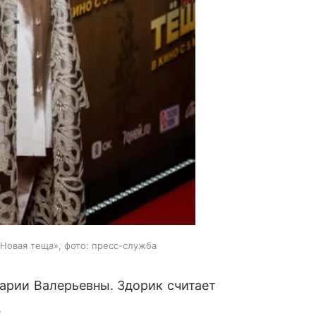
Новая теща», фото: пресс-служба
Марии Валерьевны. Здорик считает
.