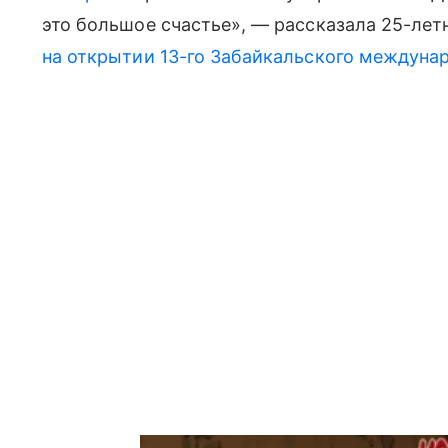
это большое счастье», — рассказала 25-летн
на открытии 13-го Забайкальского междуна