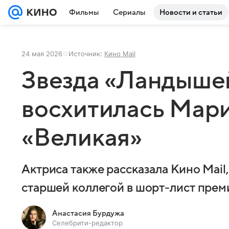
Фильмы
Сериалы
Новости и статьи
24 мая 2026
Источник:
Кино Mail
Звезда «Ландыше
восхитилась Мар
«Великая»
Актриса также рассказала Кино Mail,
старшей коллегой в шорт-лист пре
Анастасия Бурдужа
Селебрити-редактор