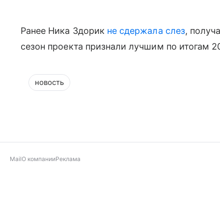
Ранее Ника Здорик
не сдержала слез
, получ
сезон проекта признали лучшим по итогам 2
новость
Mail
О компании
Реклама