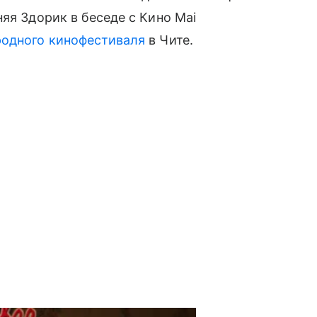
яя Здорик в беседе с Кино Mai
родного кинофестиваля
в Чите.