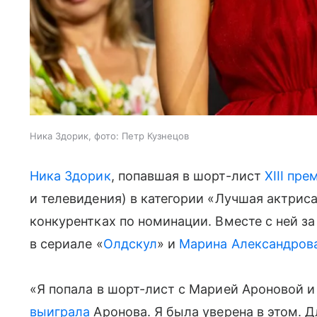
Ника Здорик, фото: Петр Кузнецов
Ника Здорик
, попавшая в шорт-лист
XIII пр
и телевидения) в категории «Лучшая актриса
конкурентках по номинации. Вместе с ней з
в сериале «
Олдскул
» и
Марина Александров
«Я попала в шорт-лист с Марией Ароновой и
выиграла
Аронова. Я была уверена в этом. 