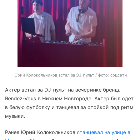
Юрий Колокольников встал за DJ-пульт / фото: соцсети
Актер встал за DJ-пульт на вечеринке бренда
Rendez-Vous в Нижнем Новгороде. Актер был одет
в белую футболку и танцевал за стойкой под ритм
музыки.
Ранее Юрий Колокольников
станцевал на улице в