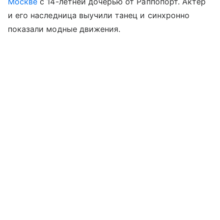
Москве
с 14-летней дочерью от Раппопорт. Актер
и его наследница выучили танец и синхронно
показали модные движения.