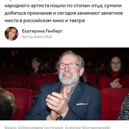
народного артиста пошли по стопам отца, сумели
добиться признания и сегодня занимают заметное
место в российском кино и театре
Екатерина Генберг
Автор Кино Mail
Федор Добронравов
источник:
Алексей Молчановский