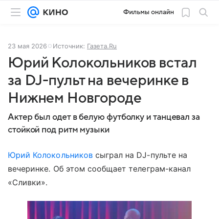
Фильмы онлайн
23 мая 2026
Источник:
Газета.Ru
Юрий Колокольников встал
за DJ-пульт на вечеринке в
Нижнем Новгороде
Актер был одет в белую футболку и танцевал за
стойкой под ритм музыки
Юрий Колокольников
сыграл на DJ-пульте на
вечеринке. Об этом сообщает телеграм-канал
«Сливки».