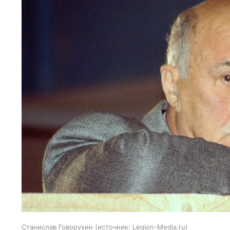
Станислав Говорухин
источник:
Legion-Media.ru