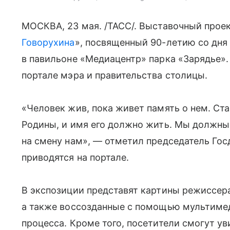
МОСКВА, 23 мая. /ТАСС/. Выставочный прое
Говорухина
», посвященный 90-летию со дня
в павильоне «Медиацентр» парка «Зарядье»
портале мэра и правительства столицы.
«Человек жив, пока живет память о нем. Ст
Родины, и имя его должно жить. Мы должны 
на смену нам», — отметил председатель Гос
приводятся на портале.
В экспозиции представят картины режиссера
а также воссозданные с помощью мультиме
процесса. Кроме того, посетители смогут у