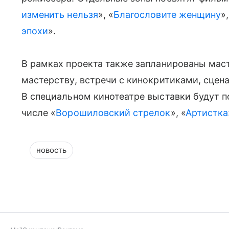
изменить нельзя
», «
Благословите женщину
»,
эпохи
».
В рамках проекта также запланированы мас
мастерству, встречи с кинокритиками, сцена
В специальном кинотеатре выставки будут п
числе «
Ворошиловский стрелок
», «
Артистка
новость