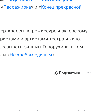
 «
Пассажирка
» и «
Конец прекрасной
тер-классы по режиссуре и актерскому
ристами и артистами театра и кино.
оказывать фильмы Говорухина, в том
» и «
Не хлебом единым
».
Поделиться