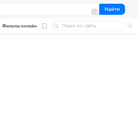
Найти
Найти
Фильмы онлайн