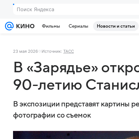
Поиск Яндекса
Фильмы
Сериалы
Новости и статьи
23 мая 2026
Источник:
ТАСС
В «Зарядье» откр
90-летию Станис
В экспозиции представят картины р
фотографии со съемок