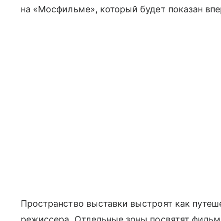
на «Мосфильме», который будет показан впе
Пространство выставки выстроят как путеш
режиссера. Отдельные зоны посвятят фильм