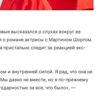
ервые высказался о слухах вокруг ее
я о романе актрисы с Мартином Шортом.
са пристально следит за реакцией экс-
ом и внутренней силой. Я рад, что она не
 Мы давно не вместе, но я по-прежнему
годарностью за все, что было», —