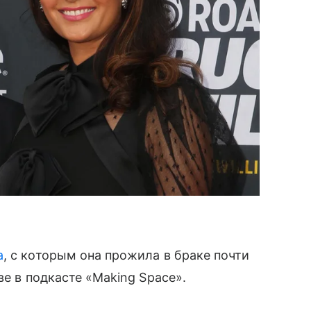
а
, с которым она прожила в браке почти
ве в подкасте «Making Space».