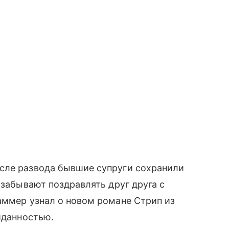
сле развода бывшие супруги сохранили
 забывают поздравлять друг друга с
аммер узнал о новом романе Стрип из
иданностью.