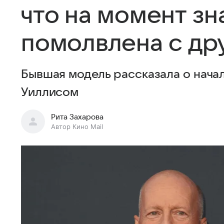
что на момент зн
помолвлена с др
Бывшая модель рассказала о нача
Уиллисом
Рита Захарова
Автор Кино Mail