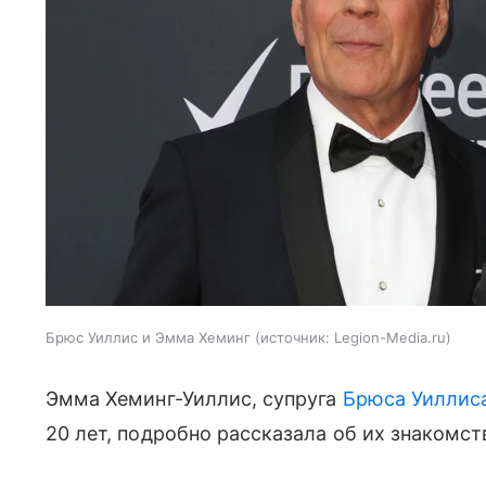
Брюс Уиллис и Эмма Хеминг
источник:
Legion-Media.ru
Эмма Хеминг-Уиллис, супруга
Брюса Уиллис
20 лет, подробно рассказала об их знакомст