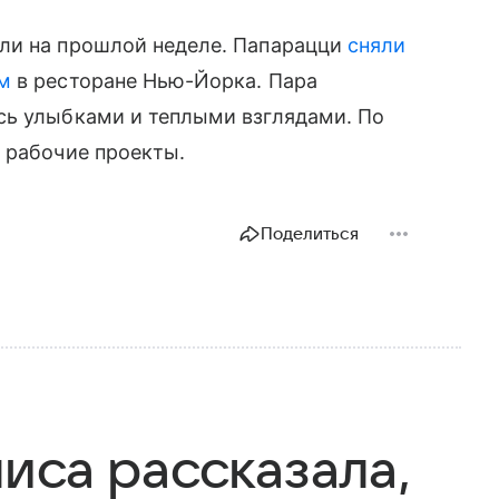
ли на прошлой неделе. Папарацци
сняли
ом
в ресторане Нью-Йорка. Пара
сь улыбками и теплыми взглядами. По
 рабочие проекты.
Поделиться
иса рассказала,