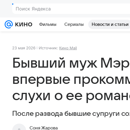
Поиск Яндекса
Фильмы
Сериалы
Новости и статьи
23 мая 2026
Источник:
Кино Mail
Бывший муж Мэр
впервые проком
слухи о ее роман
После развода бывшие супруги со
Соня Жарова