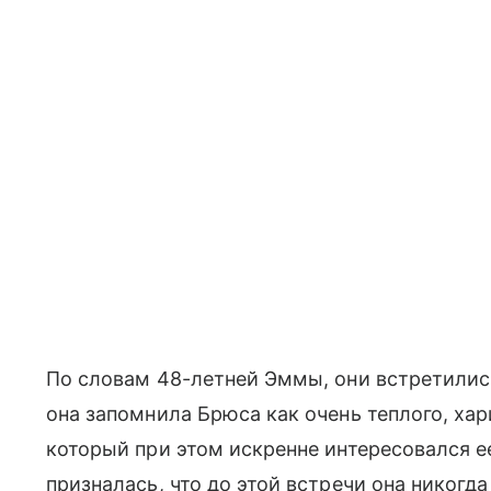
По словам 48-летней Эммы, они встретились
она запомнила Брюса как очень теплого, хар
который при этом искренне интересовался 
призналась, что до этой встречи она никогд