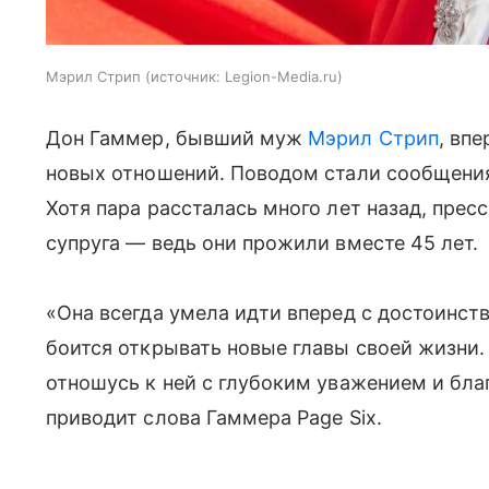
Мэрил Стрип
источник:
Legion-Media.ru
Дон Гаммер, бывший муж
Мэрил Стрип
, вп
новых отношений. Поводом стали сообщени
Хотя пара рассталась много лет назад, прес
супруга — ведь они прожили вместе 45 лет.
«Она всегда умела идти вперед с достоинств
боится открывать новые главы своей жизни.
отношусь к ней с глубоким уважением и бла
приводит слова Гаммера Page Six.