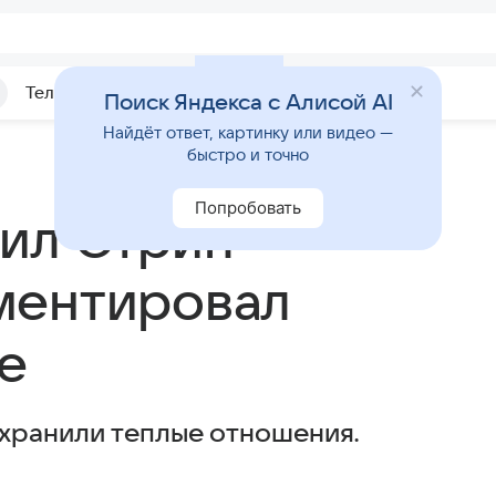
Телепрограмма
Звезды
Поиск Яндекса с Алисой AI
Найдёт ответ, картинку или видео —
быстро и точно
Попробовать
ил Стрип
ментировал
е
хранили теплые отношения.