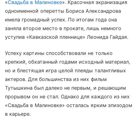
«
Свадьба в Малиновке
». Красочная экранизация
одноименной оперетты Бориса Александрова
имела громадный успех. По итогам года она
заняла второе место в прокате, лишь немного
уступив «Кавказской пленнице» Леонида Гайдая.
Успеху картины способствовали не только
крепкий, обкатанный годами исходный материал,
но и блестящая игра целой плеяды талантливых
актеров. Для большинства из них фильм
Тутышкина был далеко не первым, и решающим
прорывом он не стал. Однако для каждого из них
«Свадьба в Малиновке» осталась ярким эпизодом
в карьере.