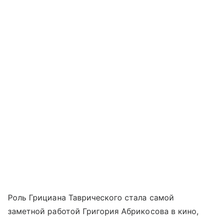
Роль Грициана Таврического стала самой
заметной работой Григория Абрикосова в кино,