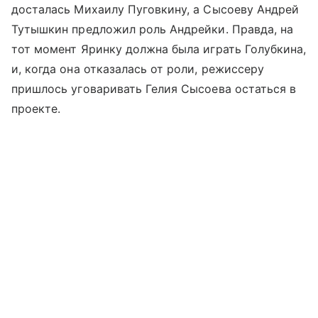
досталась Михаилу Пуговкину, а Сысоеву Андрей
Тутышкин предложил роль Андрейки. Правда, на
тот момент Яринку должна была играть Голубкина,
и, когда она отказалась от роли, режиссеру
пришлось уговаривать Гелия Сысоева остаться в
проекте.