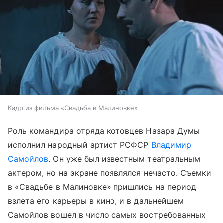
Кадр из фильма «Свадьба в Малиновке»
Роль командира отряда котовцев Назара Думы
исполнил народный артист РСФСР
Владимир
Самойлов
. Он уже был известным театральным
актером, но на экране появлялся нечасто. Съемки
в «Свадьбе в Малиновке» пришлись на период
взлета его карьеры в кино, и в дальнейшем
Самойлов вошел в число самых востребованных