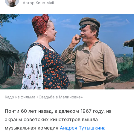
Автор Кино Mail
Кадр из фильма «Свадьба в Малиновке»
Почти 60 лет назад, в далеком 1967 году, на
экраны советских кинотеатров вышла
музыкальная комедия
Андрея Тутышкина