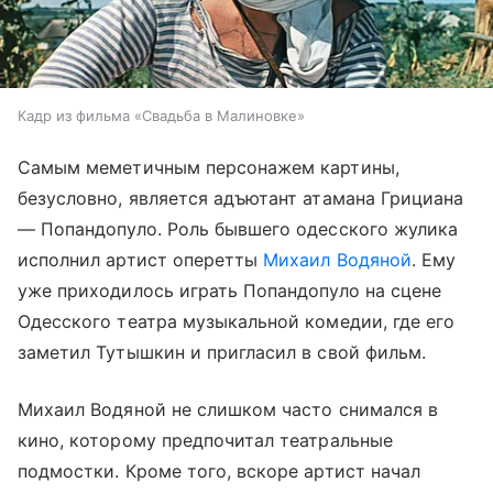
Кадр из фильма «Свадьба в Малиновке»
Самым меметичным персонажем картины,
безусловно, является адъютант атамана Грициана
— Попандопуло. Роль бывшего одесского жулика
исполнил артист оперетты
Михаил Водяной
. Ему
уже приходилось играть Попандопуло на сцене
Одесского театра музыкальной комедии, где его
заметил Тутышкин и пригласил в свой фильм.
Михаил Водяной не слишком часто снимался в
кино, которому предпочитал театральные
подмостки. Кроме того, вскоре артист начал