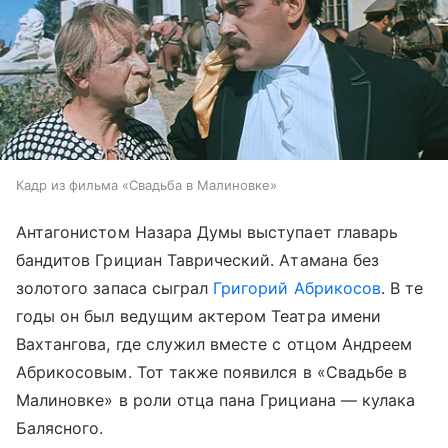
Кадр из фильма «Свадьба в Малиновке»
Антагонистом Назара Думы выступает главарь
бандитов Грициан Таврический. Атамана без
золотого запаса сыграл
Григорий Абрикосов
. В те
годы он был ведущим актером Театра имени
Вахтангова, где служил вместе с отцом Андреем
Абрикосовым. Тот также появился в «Свадьбе в
Малиновке» в роли отца пана Грициана — кулака
Балясного.