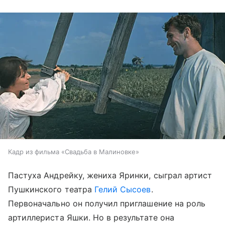
Кадр из фильма «Свадьба в Малиновке»
Пастуха Андрейку, жениха Яринки, сыграл артист
Пушкинского театра
Гелий Сысоев
.
Первоначально он получил приглашение на роль
артиллериста Яшки. Но в результате она