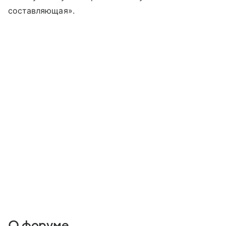
составляющая».
О форуме