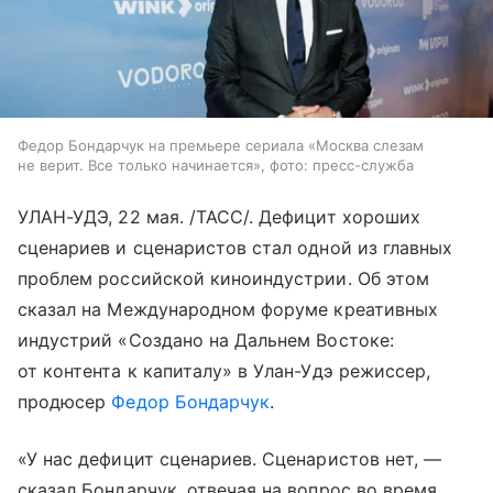
Федор Бондарчук на премьере сериала «Москва слезам
не верит. Все только начинается», фото: пресс-служба
УЛАН-УДЭ, 22 мая. /ТАСС/. Дефицит хороших
сценариев и сценаристов стал одной из главных
проблем российской киноиндустрии. Об этом
сказал на Международном форуме креативных
индустрий «Создано на Дальнем Востоке:
от контента к капиталу» в Улан-Удэ режиссер,
продюсер
Федор Бондарчук
.
«У нас дефицит сценариев. Сценаристов нет, —
сказал Бондарчук, отвечая на вопрос во время