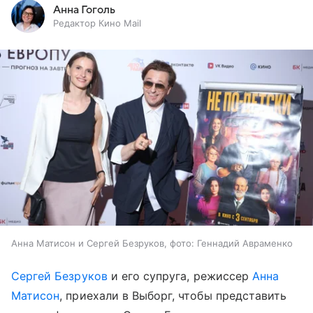
Анна Гоголь
Редактор Кино Mail
Анна Матисон и Сергей Безруков, фото: Геннадий Авраменко
Сергей Безруков
и его супруга, режиссер
Анна
Матисон
, приехали в Выборг, чтобы представить