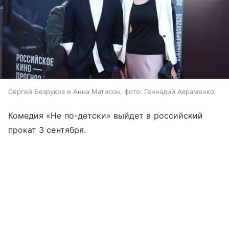
Сергей Безруков и Анна Матисон, фото: Геннадий Авраменко
Комедия «Не по-детски» выйдет в российский
прокат 3 сентября.