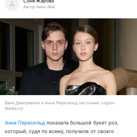
Соня Жарова
Автор Кино Mail
Ваня Дмитриенко и Анна Пересильд
источник:
Legion-
Media.ru
Анна Пересильд
показала большой букет роз,
который, судя по всему, получилa от своего