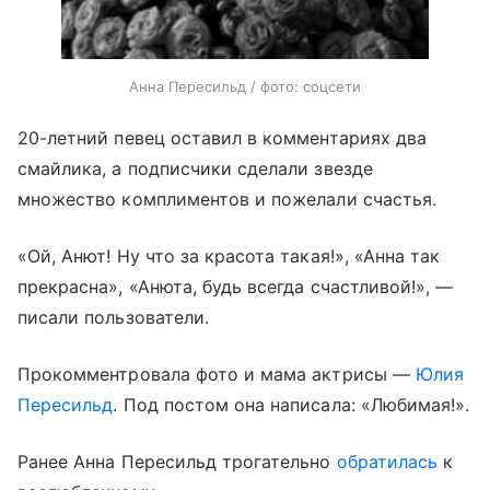
Анна Пересильд / фото: соцсети
20-летний певец оставил в комментариях два
смайлика, а подписчики сделали звезде
множество комплиментов и пожелали счастья.
«Ой, Анют! Ну что за красота такая!», «Анна так
прекрасна», «Анюта, будь всегда счастливой!», —
писали пользователи.
Прокомментровала фото и мама актрисы —
Юлия
Пересильд
. Под постом она написала: «Любимая!».
Ранее Анна Пересильд трогательно
обратилась
к