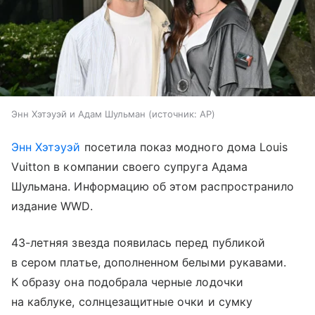
Энн Хэтэуэй и Адам Шульман
источник:
AP
Энн Хэтэуэй
посетила показ модного дома Louis
Vuitton в компании своего супруга Адама
Шульмана. Информацию об этом распространило
издание WWD.
43-летняя звезда появилась перед публикой
в сером платье, дополненном белыми рукавами.
К образу она подобрала черные лодочки
на каблуке, солнцезащитные очки и сумку