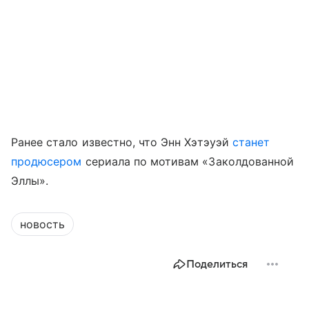
Ранее стало известно, что Энн Хэтэуэй
станет
продюсером
сериала по мотивам «Заколдованной
Эллы».
новость
Поделиться