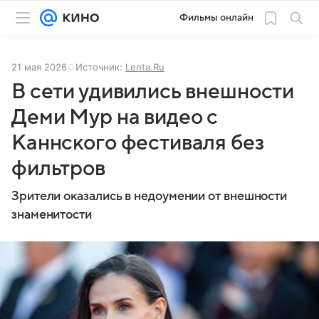
Фильмы онлайн
21 мая 2026
Источник:
Lenta.Ru
В сети удивились внешности
Деми Мур на видео с
Каннского фестиваля без
фильтров
Зрители оказались в недоумении от внешности
знаменитости