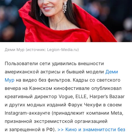
Деми Мур
источник:
Legion-Media.ru
Пользователи сети удивились внешности
американской актрисы и бывшей модели
Деми
Мур
на видео без фильтров. Кадры со светского
вечера на Каннском кинофестивале опубликовал
креативный директор Vogue, ELLE, Harper’s Bazaar
и других модных изданий Фарук Чекуфи в своем
Instagram-аккаунте (принадлежит компании Meta,
признанной экстремистской организацией
и запрещенной в РФ).
>> Кино и знаменитости без