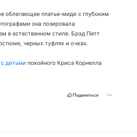
ое облегающее платье-миди с глубоким
отографами она позировала
м в естественном стиле. Брэд Питт
остюме, черных туфлях и очках.
 с детьми
покойного Криса Корнелла
Поделиться