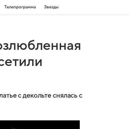
Телепрограмма
Звезды
возлюбленная
сетили
атье с декольте снялась с