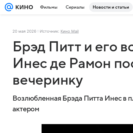
Фильмы
Сериалы
Новости и статьи
20 мая 2026
Источник:
Кино Mail
Брэд Питт и его 
Инес де Рамон по
вечеринку
Возлюбленная Брэда Питта Инес в пл
актером