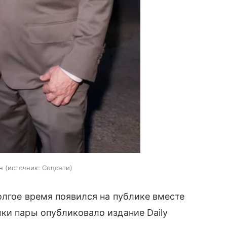
н
источник:
Соцсети
олгое время появился на публике вместе
ки пары опубликовало издание Daily