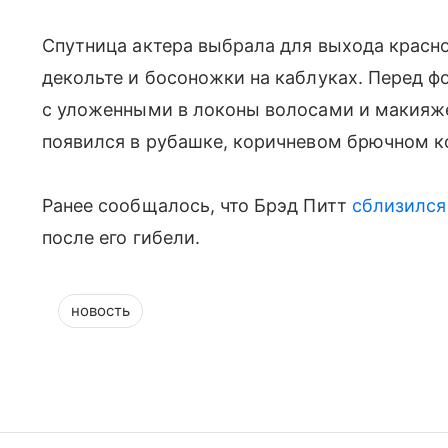
Спутница актера выбрала для выхода красн
декольте и босоножки на каблуках. Перед ф
с уложенными в локоны волосами и макияже
появился в рубашке, коричневом брючном к
Ранее сообщалось, что Брэд Питт
сблизился
после его гибели.
новость