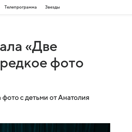
Телепрограмма
Звезды
ала «Две
 редкое фото
 фото с детьми от Анатолия