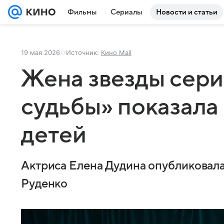
Фильмы
Сериалы
Новости и статьи
19 мая 2026
Источник:
Кино Mail
Жена звезды сери
судьбы» показала
детей
Актриса Елена Дудина опубликовала
Руденко