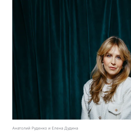
Анатолий Руденко и Елена Дудина