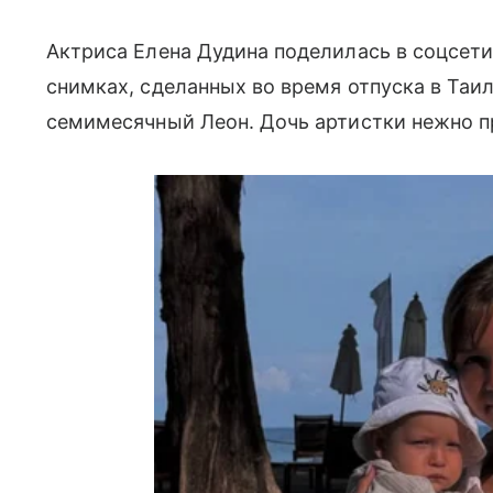
Актриса Елена Дудина поделилась в соцсети
снимках, сделанных во время отпуска в Таи
семимесячный Леон. Дочь артистки нежно п