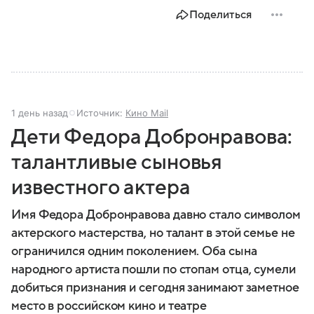
Поделиться
1 день назад
Источник:
Кино Mail
Дети Федора Добронравова:
талантливые сыновья
известного актера
Имя Федора Добронравова давно стало символом
актерского мастерства, но талант в этой семье не
ограничился одним поколением. Оба сына
народного артиста пошли по стопам отца, сумели
добиться признания и сегодня занимают заметное
место в российском кино и театре