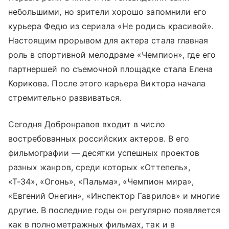
небольшими, но зрители хорошо запомнили его
курьера Федю из сериала «Не родись красивой».
Настоящим прорывом для актера стала главная
роль в спортивной мелодраме «Чемпион», где его
партнершей по съемочной площадке стала Елена
Корикова. После этого карьера Виктора начала
стремительно развиваться.
Сегодня Добронравов входит в число
востребованных российских актеров. В его
фильмографии — десятки успешных проектов
разных жанров, среди которых «Оттепель»,
«Т-34», «Огонь», «Пальма», «Чемпион мира»,
«Евгений Онегин», «Инспектор Гаврилов» и многие
другие. В последние годы он регулярно появляется
как в полнометражных фильмах, так и в