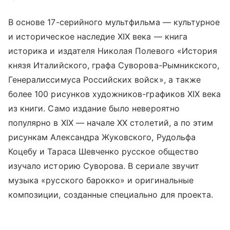
В основе 17-серийного мультфильма — культурное
и историческое наследие XIX века — книга
историка и издателя Николая Полевого «История
князя Италийского, графа Суворова-Рымникского,
Генералиссимуса Российских войск», а также
более 100 рисунков художников-графиков XIX века
из книги. Само издание было невероятно
популярно в XIX — начале XX столетий, а по этим
рисункам Александра Жуковского, Рудольфа
Коцебу и Тараса Шевченко русское общество
изучало историю Суворова. В сериале звучит
музыка «русского барокко» и оригинальные
композиции, созданные специально для проекта.