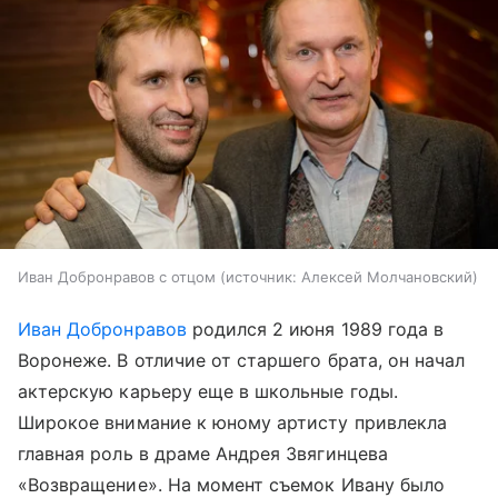
Иван Добронравов с отцом
источник:
Алексей Молчановский
Иван Добронравов
родился 2 июня 1989 года в
Воронеже. В отличие от старшего брата, он начал
актерскую карьеру еще в школьные годы.
Широкое внимание к юному артисту привлекла
главная роль в драме Андрея Звягинцева
«Возвращение». На момент съемок Ивану было