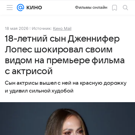
Фильмы онлайн
18 мая 2026
Источник:
Кино Mail
18-летний сын Дженнифер
Лопес шокировал своим
видом на премьере фильма
с актрисой
Сын актрисы вышел с ней на красную дорожку
и удивил сильной худобой