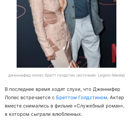
дженнифер лопес бретт голдстин
источник:
Legion-Media
В последнее время ходят слухи, что Дженнифер
Лопес встречается с
Бреттом Голдстином
. Актер
вместе снимались в фильме «Служебный роман»,
в котором сыграли влюбленных.