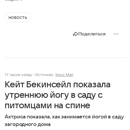
новость
Поделиться
17 часов назад
Источник:
Кино Mail
Кейт Бекинсейл показала
утреннюю йогу в саду с
питомцами на спине
Актриса показала, как занимается йогой в саду
загородного дома