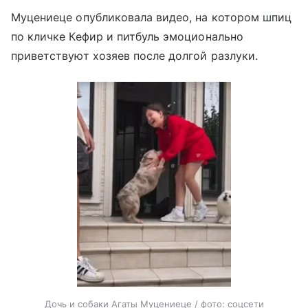
Муцениеце опубликовала видео, на котором шпиц
по кличке Кефир и питбуль эмоционально
приветствуют хозяев после долгой разлуки.
Дочь и собаки Агаты Муцениеце / фото: соцсети