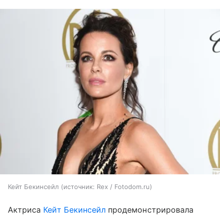
Кейт Бекинсейл
источник:
Rex / Fotodom.ru
Актриса
Кейт Бекинсейл
продемонстрировала