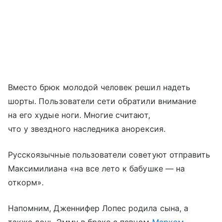
Вместо брюк молодой человек решил надеть
шорты. Пользователи сети обратили внимание
на его худые ноги. Многие считают,
что у звездного наследника анорексия.
Русскоязычные пользователи советуют отправить
Максимилиана «на все лето к бабушке — на
откорм».
Напомним, Дженнифер Лопес родила сына, а
также дочь Эмму в браке с певцом
Марком