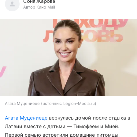
Соня Жарова
Автор Кино Mail
Агата Муцениеце
источник:
Legion-Media.ru
Агата Муцениеце
вернулась домой после отдыха в
Латвии вместе с детьми — Тимофеем и Мией.
Первой семью встретили домашние питомцы,