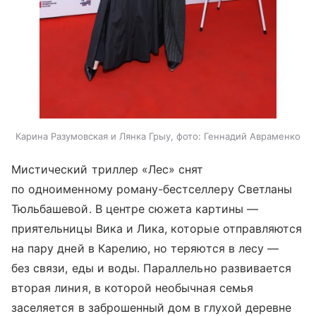
Карина Разумовская и Лянка Грыу, фото: Геннадий Авраменко
Мистический триллер «Лес» снят
по одноименному роману-бестселлеру Светланы
Тюльбашевой. В центре сюжета картины —
приятельницы Вика и Лика, которые отправляются
на пару дней в Карелию, но теряются в лесу —
без связи, еды и воды. Параллельно развивается
вторая линия, в которой необычная семья
заселяется в заброшенный дом в глухой деревне