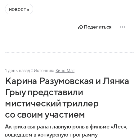
новость
Поделиться
1 день назад
Источник:
Кино Mail
Карина Разумовская и Лянка
Грыу представили
мистический триллер
со своим участием
Актриса сыграла главную роль в фильме «Лес»,
вошедшем в конкурсную программу