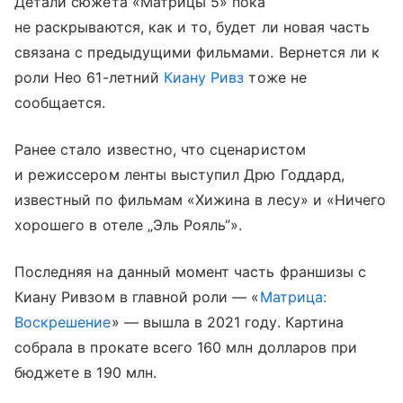
Детали сюжета «Матрицы 5» пока
не раскрываются, как и то, будет ли новая часть
связана с предыдущими фильмами. Вернется ли к
роли Нео 61-летний
Киану Ривз
тоже не
сообщается.
Ранее стало известно, что сценаристом
и режиссером ленты выступил Дрю Годдард,
известный по фильмам «Хижина в лесу» и «Ничего
хорошего в отеле „Эль Рояль“».
Последняя на данный момент часть франшизы с
Киану Ривзом в главной роли — «
Матрица:
Воскрешение
» — вышла в 2021 году. Картина
собрала в прокате всего 160 млн долларов при
бюджете в 190 млн.