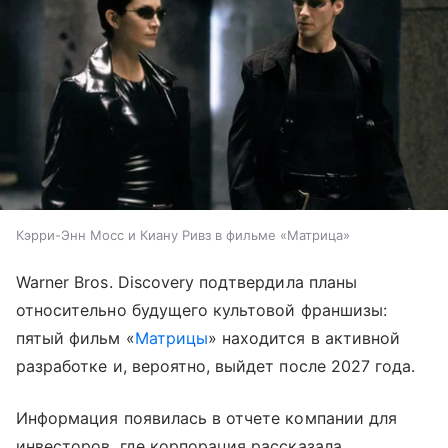
Кэрри-Энн Мосс и Киану Ривз в фильме «Матрица»
Warner Bros. Discovery подтвердила планы
относительно будущего культовой франшизы:
пятый фильм «
Матрицы
» находится в активной
разработке и, вероятно, выйдет после 2027 года.
Информация появилась в отчете компании для
инвесторов, где корпорация рассказала