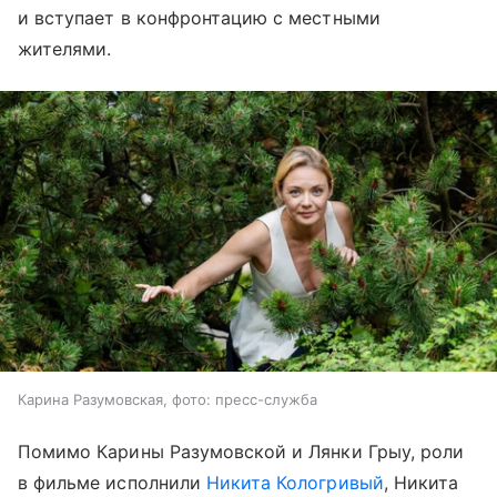
и вступает в конфронтацию с местными
жителями.
Карина Разумовская, фото: пресс-служба
Помимо Карины Разумовской и Лянки Грыу, роли
в фильме исполнили
Никита Кологривый
, Никита