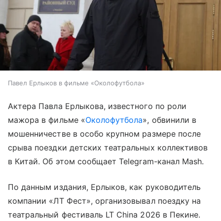
Павел Ерлыков в фильме «Околофутбола»
Актера Павла Ерлыкова, известного по роли
мажора в фильме «
Околофутбола
», обвинили в
мошенничестве в особо крупном размере после
срыва поездки детских театральных коллективов
в Китай. Об этом сообщает Telegram-канал Mash.
По данным издания, Ерлыков, как руководитель
компании «ЛТ Фест», организовывал поездку на
театральный фестиваль LT China 2026 в Пекине.