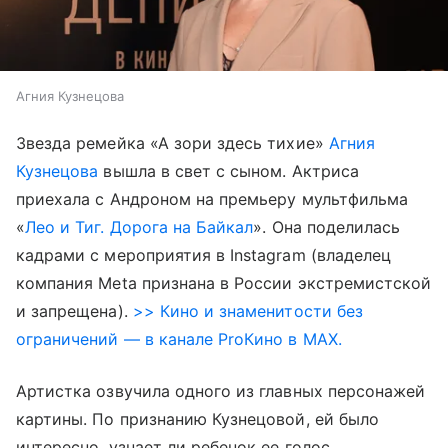
Агния Кузнецова
Звезда ремейка «А зори здесь тихие»
Агния
Кузнецова
вышла в свет с сыном. Актриса
приехала с Андроном на премьеру мультфильма
«
Лео и Тиг. Дорога на Байкал
». Она поделилась
кадрами с мероприятия в Instagram (владелец
компания Meta признана в России экстремистской
и запрещена).
>> Кино и знаменитости без
ограничений — в канале ProКино в MAX.
Артистка озвучила одного из главных персонажей
картины. По признанию Кузнецовой, ей было
интересно, узнает ли ребенок ее голос.