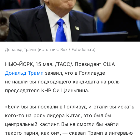
Дональд Трамп
источник:
Rex / Fotodom.ru
НЬЮ-ЙОРК, 15 мая. /ТАСС/. Президент США
Дональд Трамп
заявил, что в Голливуде
не нашли бы подходящего кандидата на роль
председателя КНР Си Цзиньпина.
«Если бы вы поехали в Голливуд и стали бы искать
кого-то на роль лидера Китая, это был бы
центральный кастинг. Вы не смогли бы найти
такого парня, как он», — сказал Трамп в интервью