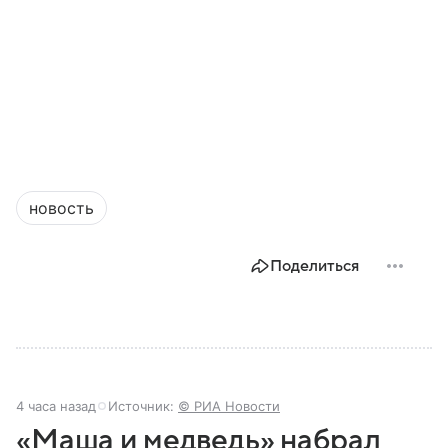
новость
Поделиться
4 часа назад
Источник:
© РИА Новости
«Маша и медведь» набрал